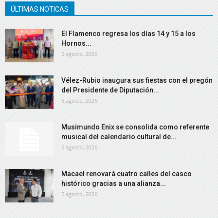
ÚLTIMAS NOTICAS
El Flamenco regresa los días 14 y 15 a los
Hornos...
6 agosto, 2026
Vélez-Rubio inaugura sus fiestas con el pregón
del Presidente de Diputación...
6 agosto, 2026
Musimundo Enix se consolida como referente
musical del calendario cultural de...
5 agosto, 2026
Macael renovará cuatro calles del casco
histórico gracias a una alianza...
5 agosto, 2026