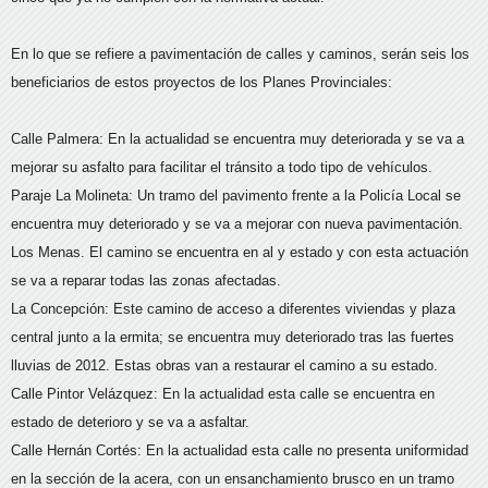
En lo que se refiere a pavimentación de calles y caminos, serán seis los
beneficiarios de estos proyectos de los Planes Provinciales:
Calle Palmera: En la actualidad se encuentra muy deteriorada y se va a
mejorar su asfalto para facilitar el tránsito a todo tipo de vehículos.
Paraje La Molineta: Un tramo del pavimento frente a la Policía Local se
encuentra muy deteriorado y se va a mejorar con nueva pavimentación.
Los Menas. El camino se encuentra en al y estado y con esta actuación
se va a reparar todas las zonas afectadas.
La Concepción: Este camino de acceso a diferentes viviendas y plaza
central junto a la ermita; se encuentra muy deteriorado tras las fuertes
lluvias de 2012. Estas obras van a restaurar el camino a su estado.
Calle Pintor Velázquez: En la actualidad esta calle se encuentra en
estado de deterioro y se va a asfaltar.
Calle Hernán Cortés: En la actualidad esta calle no presenta uniformidad
en la sección de la acera, con un ensanchamiento brusco en un tramo