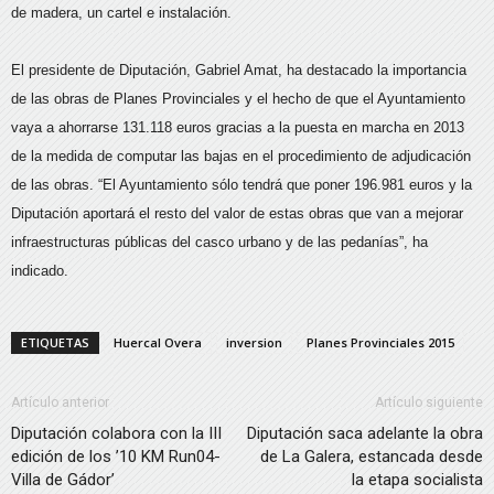
de madera, un cartel e instalación.
El presidente de Diputación, Gabriel Amat, ha destacado la importancia
de las obras de Planes Provinciales y el hecho de que el Ayuntamiento
vaya a ahorrarse 131.118 euros gracias a la puesta en marcha en 2013
de la medida de computar las bajas en el procedimiento de adjudicación
de las obras. “El Ayuntamiento sólo tendrá que poner 196.981 euros y la
Diputación aportará el resto del valor de estas obras que van a mejorar
infraestructuras públicas del casco urbano y de las pedanías”, ha
indicado.
ETIQUETAS
Huercal Overa
inversion
Planes Provinciales 2015
Artículo anterior
Artículo siguiente
Diputación colabora con la III
Diputación saca adelante la obra
edición de los ’10 KM Run04-
de La Galera, estancada desde
Villa de Gádor’
la etapa socialista