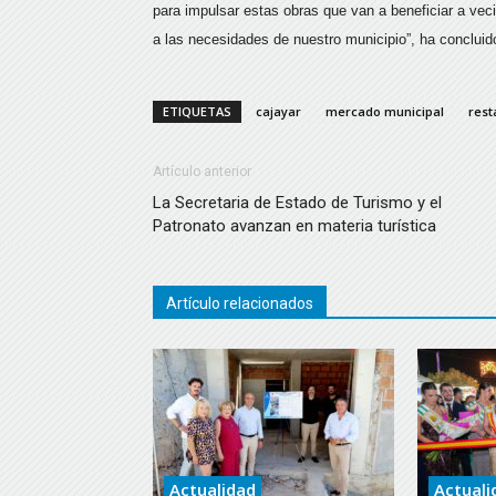
para impulsar estas obras que van a beneficiar a ve
a las necesidades de nuestro municipio”, ha concluid
ETIQUETAS
cajayar
mercado municipal
rest
Artículo anterior
La Secretaria de Estado de Turismo y el
Patronato avanzan en materia turística
Artículo relacionados
Actualidad
Actuali