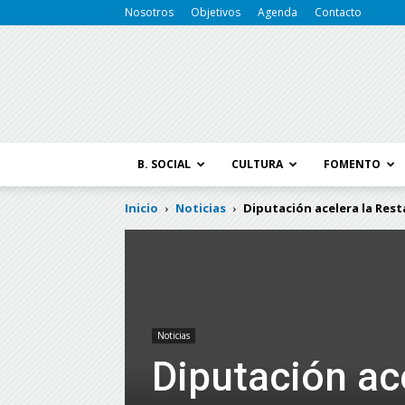
Nosotros
Objetivos
Agenda
Contacto
B. SOCIAL
CULTURA
FOMENTO
Inicio
Noticias
Diputación acelera la Res
Noticias
Diputación ac