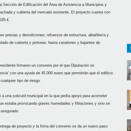
la Sección de Edificación del Área de Asistencia a Municipios y
 fachada y cubierta del mercado existente. El proyecto cuenta con
635 €.
s previas y demoliciones; refuerzos de estructura; albañilería y
olado de cubierta y pinturas; hasta canalones y bajantes de
residente firmaron un convenio por el que Diputación se
ia’ con una ayuda de 45.000 euros que permitirán que el edificio
ualquier tipo de riesgo.
 a una solicutd municipal en la que pedía apoyo para acometer
que estaba provocando graves humedades y filtraciones y sino se
a asegurado.
entrega de proyecto y la firma del convenio se da un nuevo paso