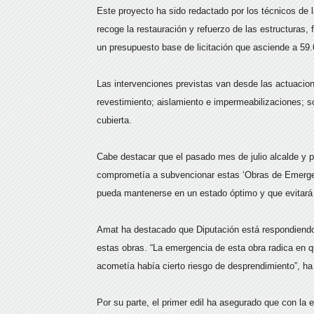
Este proyecto ha sido redactado por los técnicos de 
recoge la restauración y refuerzo de las estructuras,
un presupuesto base de licitación que asciende a 59.
Las intervenciones previstas van desde las actuacione
revestimiento; aislamiento e impermeabilizaciones; s
cubierta.
Cabe destacar que el pasado mes de julio alcalde y p
comprometía a subvencionar estas ‘Obras de Emergenc
pueda mantenerse en un estado óptimo y que evitará c
Amat ha destacado que Diputación está respondiendo
estas obras. “La emergencia de esta obra radica en 
acometía había cierto riesgo de desprendimiento”, h
Por su parte, el primer edil ha asegurado que con la 