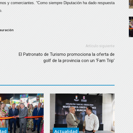
cinos y comerciantes. “Como siempre Diputación ha dado respuesta
o.
auración
Artículo siguiente
El Patronato de Turismo promociona la oferta de
golf de la provincia con un ‘Fam Trip’
dad
Actualidad