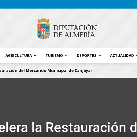
AGRICULTURA
TURISMO
DEPORTES
ACTUALIDAD
Blog
tauración del Mercando Municipal de Canjáyar
Diputación
elera la Restauración d