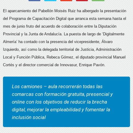
El aparcamiento del Pabellón Moisés Ruiz ha albergado la presentación
del Programa de Capacitación Digital que arranca esta semana hasta el
mes de junio fruto del acuerdo de colaboración entre la Diputación
Provincial y la Junta de Andalucía. La puesta de largo de ‘Digitalmente
Almería’ ha contado con la presencia del vicepresidente, Álvaro
Izquierdo, así como la delegada territorial de Justicia, Administración
Local y Función Pública, Rebeca Gómez, el diputado provincial Manuel
Cortés y el director comercial de Innovasur, Enrique Pavón.
Los camiones – aula recorrerán todas las
comarcas con formación gratuita, presencial y
online con los objetivos de reducir la brecha
digital, mejorar la empleabilidad y fomentar la
inclusión social