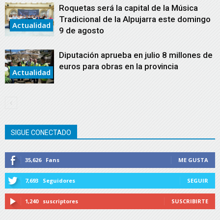
Roquetas será la capital de la Música
Tradicional de la Alpujarra este domingo
Actualidad
9 de agosto
Diputación aprueba en julio 8 millones de
euros para obras en la provincia
Actualidad
SIGUE CONECTADO
35,626
Fans
ME GUSTA
7,693
Seguidores
SEGUIR
1,240
suscriptores
SUSCRIBIRTE