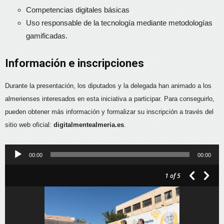
Competencias digitales básicas
Uso responsable de la tecnología mediante metodologías
gamificadas.
Información e inscripciones
Durante la presentación, los diputados y la delegada han animado a los
almerienses interesados en esta iniciativa a participar. Para conseguirlo,
pueden obtener más información y formalizar su inscripción a través del
sitio web oficial:
digitalmentealmeria.es
.
Reproductor
00:00
00:00
de
1
of 5
audio