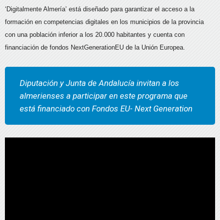
‘Digitalmente Almería’ está diseñado para garantizar el acceso a la
formación en competencias digitales en los municipios de la provincia
con una población inferior a los 20.000 habitantes y cuenta con
financiación de fondos NextGenerationEU de la Unión Europea.
Diputación y Junta de Andalucía invitan a los
almerienses a participar en este programa que
está financiado con Fondos EU- Next Generation