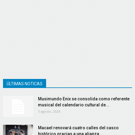
ÚLTIMAS NOTICAS
Musimundo Enix se consolida como referente
musical del calendario cultural de...
5 agosto, 2026
Macael renovará cuatro calles del casco
histórico gracias a una alianza...