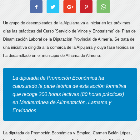
Un grupo de desempleados de la Alpujarra va a iniciar en los próximos
días las prácticas del Curso ‘Servicio de Vinos y Enoturismo’ del Plan de
Dinamización Laboral de la Diputación Provincial de Almería. Se trata de
una iniciativa dirigida a la comarca de la Alpujarra y cuya fase teórica se
ha desarrollado en el municipio de Alhama de Almería.
La diputada de Promoción Económica ha
clausurado la parte teórica de esta acción formativa
que recoge 200 horas lectivas (80 horas prácticas)
en Mediterránea de Alimentación, Lamarca y
Envinados
La diputada de Promoción Económica y Empleo, Carmen Belén López,