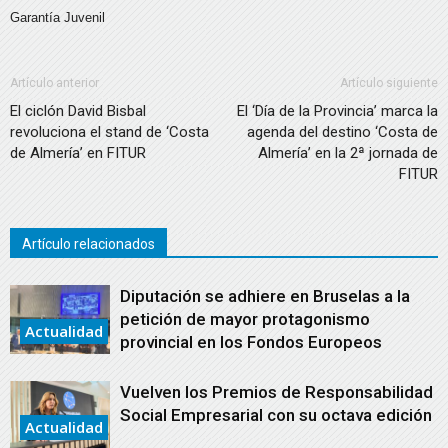
Garantía Juvenil
Artículo anterior
Artículo siguiente
El ciclón David Bisbal
El ‘Día de la Provincia’ marca la
revoluciona el stand de ‘Costa
agenda del destino ‘Costa de
de Almería’ en FITUR
Almería’ en la 2ª jornada de
FITUR
Artículo relacionados
Diputación se adhiere en Bruselas a la
petición de mayor protagonismo
Actualidad
provincial en los Fondos Europeos
Vuelven los Premios de Responsabilidad
Social Empresarial con su octava edición
Actualidad