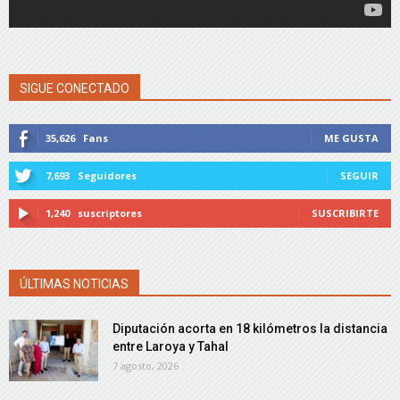
SIGUE CONECTADO
35,626
Fans
ME GUSTA
7,693
Seguidores
SEGUIR
1,240
suscriptores
SUSCRIBIRTE
ÚLTIMAS NOTICIAS
Diputación acorta en 18 kilómetros la distancia
entre Laroya y Tahal
7 agosto, 2026