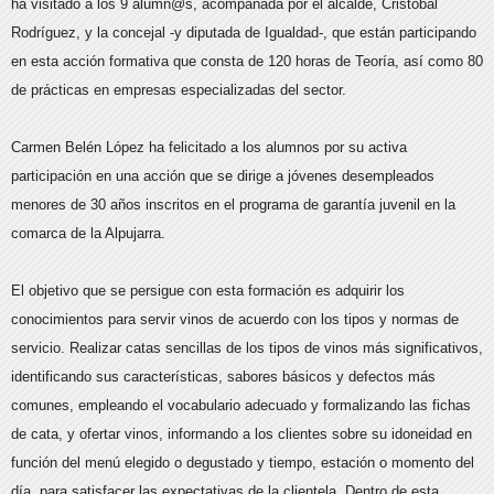
ha visitado a los 9 alumn@s, acompañada por el alcalde, Cristóbal
Rodríguez, y la concejal -y diputada de Igualdad-, que están participando
en esta acción formativa que consta de 120 horas de Teoría, así como 80
de prácticas en empresas especializadas del sector.
Carmen Belén López ha felicitado a los alumnos por su activa
participación en una acción que se dirige a jóvenes desempleados
menores de 30 años inscritos en el programa de garantía juvenil en la
comarca de la Alpujarra.
El objetivo que se persigue con esta formación es adquirir los
conocimientos para servir vinos de acuerdo con los tipos y normas de
servicio. Realizar catas sencillas de los tipos de vinos más significativos,
identificando sus características, sabores básicos y defectos más
comunes, empleando el vocabulario adecuado y formalizando las fichas
de cata, y ofertar vinos, informando a los clientes sobre su idoneidad en
función del menú elegido o degustado y tiempo, estación o momento del
día, para satisfacer las expectativas de la clientela. Dentro de esta