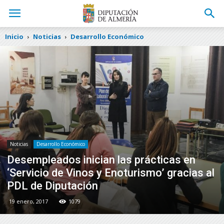
Inicio
Noticias
Desarrollo Económico
Noticias
Desarrollo Económico
Desempleados inician las prácticas en
‘Servicio de Vinos y Enoturismo’ gracias al
PDL de Diputación
19 enero, 2017
1079