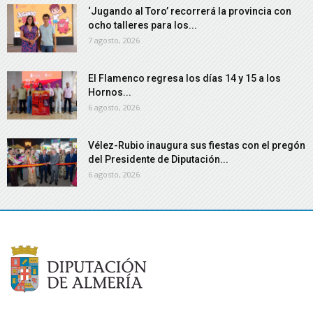
‘Jugando al Toro’ recorrerá la provincia con
ocho talleres para los...
7 agosto, 2026
El Flamenco regresa los días 14 y 15 a los
Hornos...
6 agosto, 2026
Vélez-Rubio inaugura sus fiestas con el pregón
del Presidente de Diputación...
6 agosto, 2026