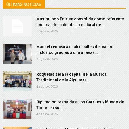
ÚLTIMAS NOTICIAS
Musimundo Enix se consolida como referente
musical del calendario cultural de...
5 agosto, 2026
Macael renovará cuatro calles del casco
histórico gracias a una alianza...
5 agosto, 2026
Roquetas será la capital de la Música
Tradicional de la Alpujarra...
4 agosto, 2026
Diputación respalda a Los Carriles y Mundo de
Todos en sus...
4 agosto, 2026