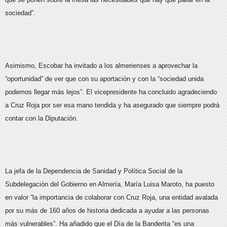
sociedad”.
Asimismo, Escobar ha invitado a los almerienses a aprovechar la
“oportunidad” de ver que con su aportación y con la “sociedad unida
podemos llegar más lejos”. El vicepresidente ha concluido agradeciendo
a Cruz Roja por ser esa mano tendida y ha asegurado que siempre podrá
contar con la Diputación.
La jefa de la Dependencia de Sanidad y Política Social de la
Subdelegación del Gobierno en Almería, María Luisa Maroto, ha puesto
en valor “la importancia de colaborar con Cruz Roja, una entidad avalada
por su más de 160 años de historia dedicada a ayudar a las personas
más vulnerables”. Ha añadido que el Día de la Banderita “es una