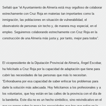
Señaló que “el Ayuntamiento de Almería está muy orgulloso de colaborar
estrechamente con Cruz Roja en materias tan importantes como la
inmigración, las poblaciones en situación de vulnerabilidad, el
observatorio de personas sin techo y, de manera muy especial, en el
empleo. Seguiremos colaborando estrechamente con Cruz Roja en la
construcción de una Almería más justa y, por tanto, mejor para todos”.
El vicepresidente de la Diputación Provincial de Almería, Ángel Escobar,
ha felicitado a Cruz Roja por la capacidad de adaptación que tiene para
cubrir las necesidades de las personas que más lo necesitan.
“Enhorabuena por esa capacidad de saber enfocar los problemas para
darle la solución más adecuada. Hoy felicitamos a los profesionales y a
los voluntarios, que hoy están en las calles de la provincia con el día de
la banderita. Este día no es un hecho simbólico, sino reivindicativo en el
que se ponen sobre la mesa las necesidades que hay que paliar en la