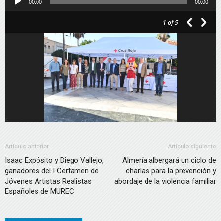
00:00
00:00
de
1
of 5
audio
Artículo anterior
Artículo siguiente
Isaac Expósito y Diego Vallejo,
Almería albergará un ciclo de
ganadores del I Certamen de
charlas para la prevención y
Jóvenes Artistas Realistas
abordaje de la violencia familiar
Españoles de MUREC