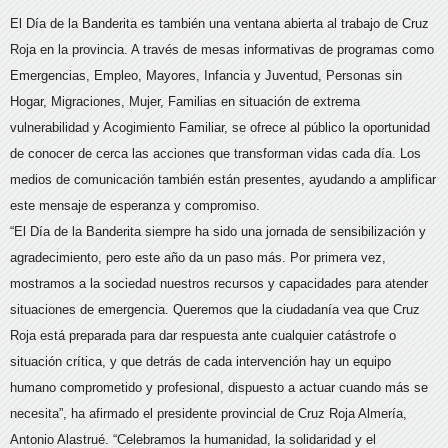
El Día de la Banderita es también una ventana abierta al trabajo de Cruz
Roja en la provincia. A través de mesas informativas de programas como
Emergencias, Empleo, Mayores, Infancia y Juventud, Personas sin
Hogar, Migraciones, Mujer, Familias en situación de extrema
vulnerabilidad y Acogimiento Familiar, se ofrece al público la oportunidad
de conocer de cerca las acciones que transforman vidas cada día. Los
medios de comunicación también están presentes, ayudando a amplificar
este mensaje de esperanza y compromiso.
“El Día de la Banderita siempre ha sido una jornada de sensibilización y
agradecimiento, pero este año da un paso más. Por primera vez,
mostramos a la sociedad nuestros recursos y capacidades para atender
situaciones de emergencia. Queremos que la ciudadanía vea que Cruz
Roja está preparada para dar respuesta ante cualquier catástrofe o
situación crítica, y que detrás de cada intervención hay un equipo
humano comprometido y profesional, dispuesto a actuar cuando más se
necesita”, ha afirmado el presidente provincial de Cruz Roja Almería,
Antonio Alastrué. “Celebramos la humanidad, la solidaridad y el