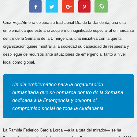
Cruz Roja Almería celebra su tradicional Día de la Banderita, una cita
emblemática que este año adquiere un significado especial al enmarcarse
dentro de la Semana de la Emergencia, una iniciativa con la que la
organización quiere mostrar a la sociedad su capacidad de respuesta y
despliegue de recursos ante situaciones de emergencia, tanto a nivel
local como global.
Un día emblemático para la organización
humanitaria que se enmarca dentro de la Semana
dedicada a la Emergencia y celebra el
compromiso social de toda la ciudadanía
La Rambla Federico García Lorca —a la altura del mirador— se ha