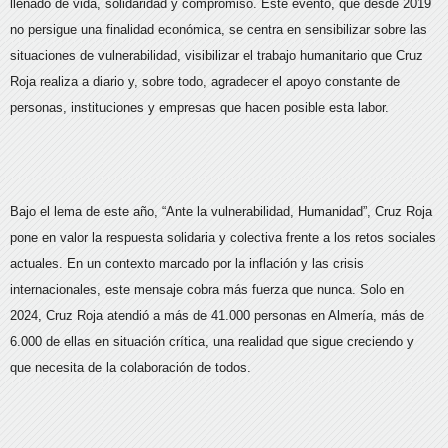
llenado de vida, solidaridad y compromiso. Este evento, que desde 2019
no persigue una finalidad económica, se centra en sensibilizar sobre las
situaciones de vulnerabilidad, visibilizar el trabajo humanitario que Cruz
Roja realiza a diario y, sobre todo, agradecer el apoyo constante de
personas, instituciones y empresas que hacen posible esta labor.
Bajo el lema de este año, “Ante la vulnerabilidad, Humanidad”, Cruz Roja
pone en valor la respuesta solidaria y colectiva frente a los retos sociales
actuales. En un contexto marcado por la inflación y las crisis
internacionales, este mensaje cobra más fuerza que nunca. Solo en
2024, Cruz Roja atendió a más de 41.000 personas en Almería, más de
6.000 de ellas en situación crítica, una realidad que sigue creciendo y
que necesita de la colaboración de todos.