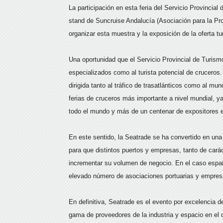
La participación en esta feria del Servicio Provincia
stand de Suncruise Andalucía (Asociación para la P
organizar esta muestra y la exposición de la oferta tur
Una oportunidad que el Servicio Provincial de Turism
especializados como al turista potencial de cruceros
dirigida tanto al tráfico de trasatlánticos como al mun
ferias de cruceros más importante a nivel mundial, y
todo el mundo y más de un centenar de expositores e
En este sentido, la Seatrade se ha convertido en una r
para que distintos puertos y empresas, tanto de car
incrementar su volumen de negocio. En el caso españo
elevado número de asociaciones portuarias y empres
En definitiva, Seatrade es el evento por excelencia d
gama de proveedores de la industria y espacio en el 