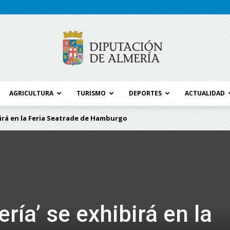
AGRICULTURA
TURISMO
DEPORTES
ACTUALIDAD
Blog
birá en la Feria Seatrade de Hamburgo
Diputación
ría’ se exhibirá en la