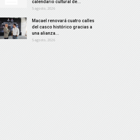
calendario cultural de...
5 agosto, 2026
Macael renovará cuatro calles
del casco histórico gracias a
una alianza...
5 agosto, 2026