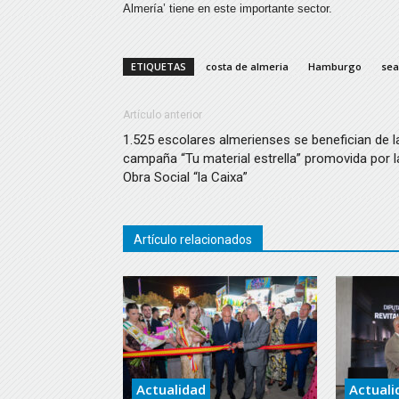
Almería’ tiene en este importante sector.
ETIQUETAS
costa de almeria
Hamburgo
sea
Artículo anterior
1.525 escolares almerienses se benefician de l
campaña “Tu material estrella” promovida por l
Obra Social “la Caixa”
Artículo relacionados
Actualidad
Actuali