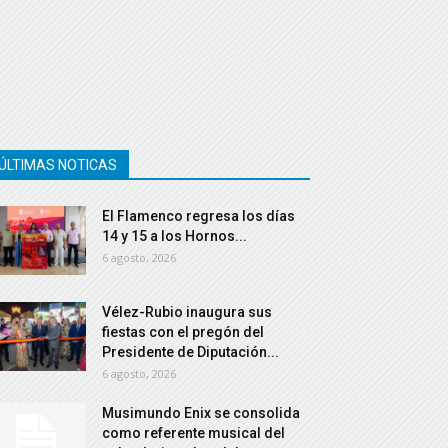
ÚLTIMAS NOTICAS
El Flamenco regresa los días
14 y 15 a los Hornos...
6 agosto, 2026
Vélez-Rubio inaugura sus
fiestas con el pregón del
Presidente de Diputación...
6 agosto, 2026
Musimundo Enix se consolida
como referente musical del