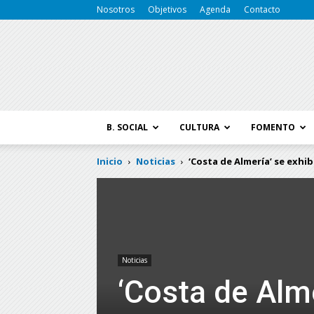
Nosotros
Objetivos
Agenda
Contacto
B. SOCIAL
CULTURA
FOMENTO
Inicio
Noticias
‘Costa de Almería’ se exhi
Noticias
‘Costa de Alme