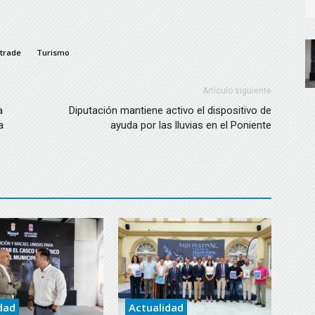
trade
Turismo
Artículo siguiente
a
Diputación mantiene activo el dispositivo de
a
ayuda por las lluvias en el Poniente
dad
Actualidad