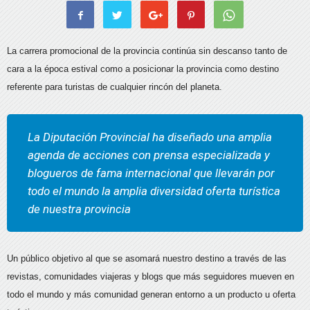
La carrera promocional de la provincia continúa sin descanso tanto de
cara a la época estival como a posicionar la provincia como destino
referente para turistas de cualquier rincón del planeta.
La Diputación Provincial ha diseñado una amplia
agenda de acciones con prensa especializada y
blogueros de fama internacional que llevarán por
todo el mundo la amplia diversidad oferta turística
de nuestra provincia
Un público objetivo al que se asomará nuestro destino a través de las
revistas, comunidades viajeras y blogs que más seguidores mueven en
todo el mundo y más comunidad generan entorno a un producto u oferta