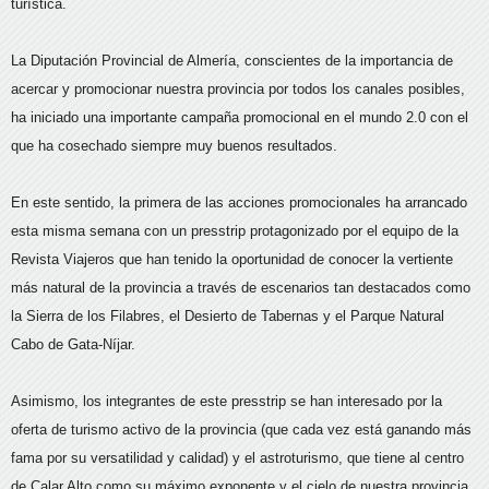
turística.
La Diputación Provincial de Almería, conscientes de la importancia de
acercar y promocionar nuestra provincia por todos los canales posibles,
ha iniciado una importante campaña promocional en el mundo 2.0 con el
que ha cosechado siempre muy buenos resultados.
En este sentido, la primera de las acciones promocionales ha arrancado
esta misma semana con un presstrip protagonizado por el equipo de la
Revista Viajeros que han tenido la oportunidad de conocer la vertiente
más natural de la provincia a través de escenarios tan destacados como
la Sierra de los Filabres, el Desierto de Tabernas y el Parque Natural
Cabo de Gata-Níjar.
Asimismo, los integrantes de este presstrip se han interesado por la
oferta de turismo activo de la provincia (que cada vez está ganando más
fama por su versatilidad y calidad) y el astroturismo, que tiene al centro
de Calar Alto como su máximo exponente y el cielo de nuestra provincia,