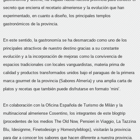
secreto que encierra el recetario almeriense y la evolución que han
experimentado, en cuanto a diseño, los principales templos
gastronómicos de la provincia.
En este sentido, la gastronomía se ha desmarcado como uno de los
principales atractivos de nuestro destino gracias a su constante
evolución y a la incorporación de mejoras como la convivencia de
espacios tradicionales con locales vanguardistas, materia prima de
calidad y productos transformados unidos bajo el paraguas de la primera
marca gourmet de la provincia (Sabores Almería) y una amplia carta de
platos y recetas que también puede disfrutarse en formato ‘mini’.
En colaboración con la Oficina Española de Turismo de Milán y la
multinacional almeriense Cosentino, los integrantes de este blogtrip
(procedentes de los medios The Old Now, Pensieri in Viaggio, La Tazzina
Blu, Idesignme, Finetodesign y Homestyleblogs), visitarán la provincia
para dar a conocer los sabores que hacen diferente a nuestra provincia.