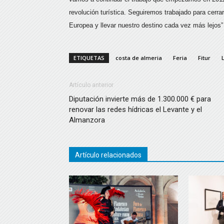
revolución turística. Seguiremos trabajado para cerr
Europea y llevar nuestro destino cada vez más lejos” 
ETIQUETAS
costa de almeria
Feria
Fitur
Artículo anterior
Diputación invierte más de 1.300.000 € para
renovar las redes hídricas el Levante y el
Almanzora
Artículo relacionados