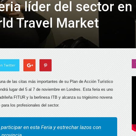
feria líder del sector en
rld Travel Market
n Twitter
una de las citas más importantes de su Plan de Acción Turístico
endrá lugar del 5 al 7 de noviembre en Londres. Esta feria es uno
adrileña FITUR y la berlinesa ITB y alcanza su trigésimo novena
 para los profesionales del sector.
 participar en esta Feria y estrechar lazos con
 provincia