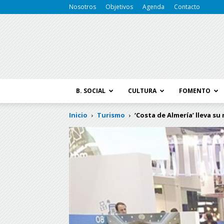
Nosotros
Objetivos
Agenda
Contacto
B. SOCIAL
CULTURA
FOMENTO
Inicio
Turismo
‘Costa de Almería’ lleva su m