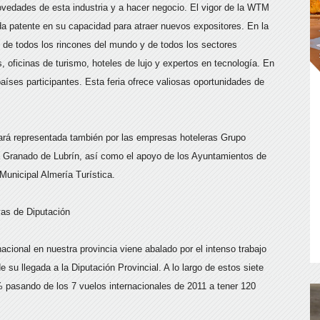
ovedades de esta industria y a hacer negocio. El vigor de la WTM
eda patente en su capacidad para atraer nuevos expositores. En la
de todos los rincones del mundo y de todos los sectores
 oficinas de turismo, hoteles de lujo y expertos en tecnología. En
 países participantes. Esta feria ofrece valiosas oportunidades de
tará representada también por las empresas hoteleras Grupo
a Granado de Lubrín, así como el apoyo de los Ayuntamientos de
unicipal Almería Turística.
vas de Diputación
acional en nuestra provincia viene abalado por el intenso trabajo
 su llegada a la Diputación Provincial. A lo largo de estos siete
% pasando de los 7 vuelos internacionales de 2011 a tener 120