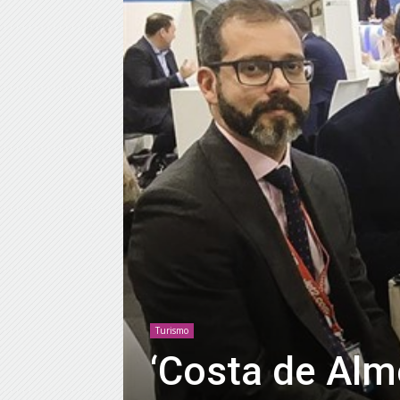
Turismo
‘Costa de Alme