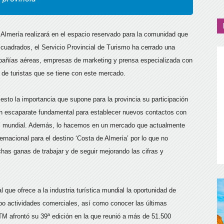
e Almería realizará en el espacio reservado para la comunidad que
uadrados, el Servicio Provincial de Turismo ha cerrado una
pañías aéreas, empresas de marketing y prensa especializada con
s de turistas que se tiene con este mercado.
esto la importancia que supone para la provincia su participación
un escaparate fundamental para establecer nuevos contactos con
nivel mundial. Además, lo hacemos en un mercado que actualmente
ternacional para el destino ‘Costa de Almería’ por lo que no
has ganas de trabajar y de seguir mejorando las cifras y
 que ofrece a la industria turística mundial la oportunidad de
cabo actividades comerciales, así como conocer las últimas
WTM afrontó su 39ª edición en la que reunió a más de 51.500