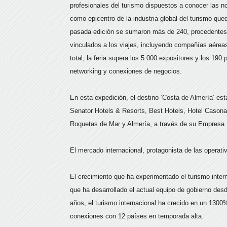
profesionales del turismo dispuestos a conocer las n
como epicentro de la industria global del turismo qu
pasada edición se sumaron más de 240, procedentes 
vinculados a los viajes, incluyendo compañías aéreas,
total, la feria supera los 5.000 expositores y los 190
networking y conexiones de negocios.
En esta expedición, el destino ‘Costa de Almería’ es
Senator Hotels & Resorts, Best Hotels, Hotel Cason
Roquetas de Mar y Almería, a través de su Empresa M
El mercado internacional, protagonista de las operati
El crecimiento que ha experimentado el turismo intern
que ha desarrollado el actual equipo de gobierno desde
años, el turismo internacional ha crecido en un 1300
conexiones con 12 países en temporada alta.