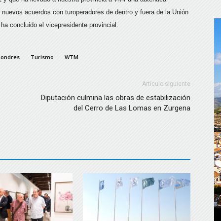
ar nuevos acuerdos con turoperadores de dentro y fuera de la Unión
ha concluido el vicepresidente provincial.
Londres
Turismo
WTM
Artículo siguiente
Diputación culmina las obras de estabilización
del Cerro de Las Lomas en Zurgena