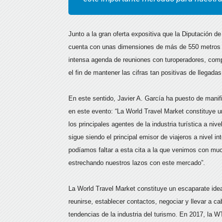
Junto a la gran oferta expositiva que la Diputación d
cuenta con unas dimensiones de más de 550 metros c
intensa agenda de reuniones con turoperadores, com
el fin de mantener las cifras tan positivas de llegada
En este sentido, Javier A. García ha puesto de manifi
en este evento: “La World Travel Market constituye 
los principales agentes de la industria turística a 
sigue siendo el principal emisor de viajeros a nivel in
podíamos faltar a esta cita a la que venimos con muc
estrechando nuestros lazos con este mercado”.
La World Travel Market constituye un escaparate ideal
reunirse, establecer contactos, negociar y llevar a 
tendencias de la industria del turismo. En 2017, la 