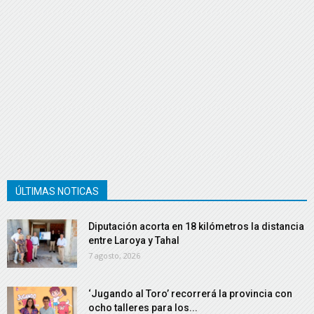
ÚLTIMAS NOTICAS
Diputación acorta en 18 kilómetros la distancia
entre Laroya y Tahal
7 agosto, 2026
‘Jugando al Toro’ recorrerá la provincia con
ocho talleres para los...