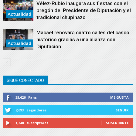
Vélez-Rubio inaugura sus fiestas con el
pregón del Presidente de Diputación y el
Actualidad
tradicional chupinazo
Macael renovará cuatro calles del casco
histórico gracias a una alianza con
Actualidad
Diputación
SIGUE CONECTADO
35,626
Fans
ME GUSTA
7,693
Seguidores
SEGUIR
1,240
suscriptores
SUSCRIBIRTE