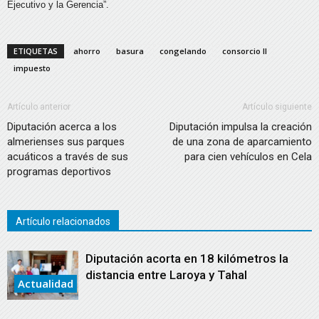
Ejecutivo y la Gerencia”.
ETIQUETAS
ahorro
basura
congelando
consorcio II
impuesto
Artículo anterior
Artículo siguiente
Diputación acerca a los
Diputación impulsa la creación
almerienses sus parques
de una zona de aparcamiento
acuáticos a través de sus
para cien vehículos en Cela
programas deportivos
Artículo relacionados
Diputación acorta en 18 kilómetros la
distancia entre Laroya y Tahal
Actualidad