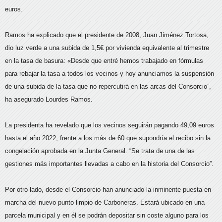
euros.
Ramos ha explicado que el presidente de 2008, Juan Jiménez Tortosa,
dio luz verde a una subida de 1,5€ por vivienda equivalente al trimestre
en la tasa de basura: «Desde que entré hemos trabajado en fórmulas
para rebajar la tasa a todos los vecinos y hoy anunciamos la suspensión
de una subida de la tasa que no repercutirá en las arcas del Consorcio”,
ha asegurado Lourdes Ramos.
La presidenta ha revelado que los vecinos seguirán pagando 49,09 euros
hasta el año 2022, frente a los más de 60 que supondría el recibo sin la
congelación aprobada en la Junta General. “Se trata de una de las
gestiones más importantes llevadas a cabo en la historia del Consorcio”.
Por otro lado, desde el Consorcio han anunciado la inminente puesta en
marcha del nuevo punto limpio de Carboneras. Estará ubicado en una
parcela municipal y en él se podrán depositar sin coste alguno para los