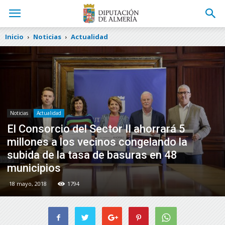
Inicio
Noticias
Actualidad
Noticias
Actualidad
El Consorcio del Sector II ahorrará 5
millones a los vecinos congelando la
subida de la tasa de basuras en 48
municipios
18 mayo, 2018
1794