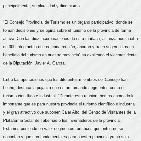
principalmente, su pluralidad y dinamismo.
“El Consejo Provincial de Turismo es un órgano participativo, donde se
toman decisiones y se opina sobre el turismo de la provincia de forma
activa. Con las diez incorporaciones de esta mañana, alcanzamos la cifra
de 300 integrantes que en cada reunión, aportan y traen sugerencias en
beneficio del turismo en nuestra provincia” ha explicado el vicepresidente
de la Diputación, Javier A. García.
Entre las aportaciones que los diferentes miembros del Consejo han
hecho, destaca la pujanza que están tomando segmentos como el
turismo científico e industrial: “Durante esta reunión, hemos abordado lo
importante que es para nuestra provincia el turismo científico e industrial
y el gran atractivo que suponen Calar Alto, del Centro de Visitantes de la
Plataforma Solar de Tabernas o los invernaderos de la provincia.
Estamos poniendo en valor segmentos turísticos que antes no se
conocían y que son fundamentales para nuestra provincia ya no solo