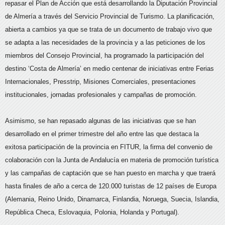
repasar el Plan de Acción que está desarrollando la Diputación Provincial
de Almería a través del Servicio Provincial de Turismo. La planificación,
abierta a cambios ya que se trata de un documento de trabajo vivo que
se adapta a las necesidades de la provincia y a las peticiones de los
miembros del Consejo Provincial, ha programado la participación del
destino ‘Costa de Almería’ en medio centenar de iniciativas entre Ferias
Internacionales, Presstrip, Misiones Comerciales, presentaciones
institucionales, jornadas profesionales y campañas de promoción.
Asimismo, se han repasado algunas de las iniciativas que se han
desarrollado en el primer trimestre del año entre las que destaca la
exitosa participación de la provincia en FITUR, la firma del convenio de
colaboración con la Junta de Andalucía en materia de promoción turística
y las campañas de captación que se han puesto en marcha y que traerá
hasta finales de año a cerca de 120.000 turistas de 12 países de Europa
(Alemania, Reino Unido, Dinamarca, Finlandia, Noruega, Suecia, Islandia,
República Checa, Eslovaquia, Polonia, Holanda y Portugal).