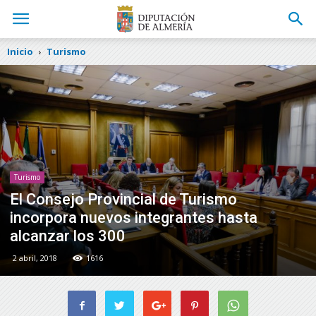
Inicio
Turismo
Turismo
El Consejo Provincial de Turismo
incorpora nuevos integrantes hasta
alcanzar los 300
2 abril, 2018
1616