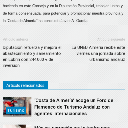
haciendo en este Consejo y en la Diputación Provincial, trabajar juntos y
de forma consensuada, para potenciar y promocionar nuestra provincia y
la ‘Costa de Almería” ha concluido Javier A. García.
Artículo anterior
Artículo siguiente
Diputación refuerza y mejora el
La UNED Almería recibe este
abastecimiento y saneamiento
viernes una jornada sobre
en Lubrín con 244.000 € de
urbanismo andaluz
inversión
Artículo relacionados
‘Costa de Almería’ acoge un Foro de
Flamenco de Turismo Andaluz con
Turismo
agentes internacionales
Música, narración oral y teatro para