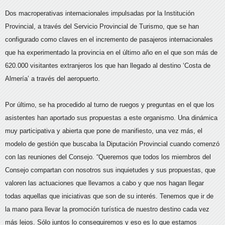
Dos macroperativas internacionales impulsadas por la Institución
Provincial, a través del Servicio Provincial de Turismo, que se han
configurado como claves en el incremento de pasajeros internacionales
que ha experimentado la provincia en el último año en el que son más de
620.000 visitantes extranjeros los que han llegado al destino ‘Costa de
Almería’ a través del aeropuerto.
Por último, se ha procedido al turno de ruegos y preguntas en el que los
asistentes han aportado sus propuestas a este organismo. Una dinámica
muy participativa y abierta que pone de manifiesto, una vez más, el
modelo de gestión que buscaba la Diputación Provincial cuando comenzó
con las reuniones del Consejo. “Queremos que todos los miembros del
Consejo compartan con nosotros sus inquietudes y sus propuestas, que
valoren las actuaciones que llevamos a cabo y que nos hagan llegar
todas aquellas que iniciativas que son de su interés. Tenemos que ir de
la mano para llevar la promoción turística de nuestro destino cada vez
más lejos. Sólo juntos lo conseguiremos y eso es lo que estamos