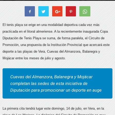
El tenis playa se erige en una modalidad deportiva cada vez más
practicada en el litoral almeriense. A la recientemente inaugurada Copa
Diputación de Tenis Playa se suma, de forma paralela, el Circuito de
Promoción, una propuesta de la Institución Provincial que acercará este
deporte a las playas de Vera, Cuevas del Almanzora, Balanegra y
Mojácar entre los meses de julio y agosto.
Cuevas del Almanzora, Balanegra y Mojácar
completan las sedes de esta iniciativa de
Diputación para promocionar un deporte en auge
La primera cita tendrá lugar este domingo, 14 de julio, en Vera, en la