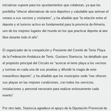
iniciativas supone para los ayuntamientos que colaboran, ya que les
posibilita “ofrecer alternativas de ocio deportivo y saludable que animan el
verano a sus vecinos y visitantes”, y ha añadido que “la relación entre el
deporte y el turismo activo es fundamental para la provincia de Almería,
uno de los mejores lugares del mundo en los que practicar deporte al aire
libre durante todo el año”.
El organizador de la competición y Presiente del Comité de Tenis Playa
de la Federación Andaluza de Tenis, Gustavo Staniscia, ha detallado que
el propósito principal del Circuito es “acercar el tenis playa a los vecinos
y turistas en cada una de sus pruebas y difundir la magia de este
maravilloso deporte”, y ha añadido que los municipios sede “nos ofrecen
sus playas en las mejores condiciones, con todos los servicios,
instalaciones y personal necesario para realizar exitosamente cada
evento”.
Por otro lado, Staniscia agradece el apoyo de la Diputación Provincial de