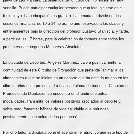
playa de Las Marinas. La dinámica del Circuito de Promoción es muy
sencilla. Puede participar cualquier persona que quiera iniciarse en el
tenis playa. La participación es gratuita. La jornada se divide en dos
sesiones, mañana, de 10 a 14 horas, horario reservado a las clases y
entrenamientos bajo la dirección del profesor Gustavo Staniscia, y tarde,
a partir de las 17 horas, para la celebración de torneos entre todos los
presentes de categorías Menores y Absolutas.
La diputada de Deportes, Ángeles Martínez, valora positivamente la
continuidad de este Circuito de Promoción que pretende “animar a los
almerienses a que se inicien en un deporte que ha crecido mucho en los
últimos años en la provincia. La finalidad última de todos los Circuitos de
Promoción de Diputación se encuentra en difundir diferentes
modalidades, transmitir los valores positivos asociados al deporte y,
sobre todo, fomentar hábitos de vida saludable que redunden
positivamente en la salud de las personas”.
Por otro lado, la diputada pone el acento en el atractivo que este tipo de