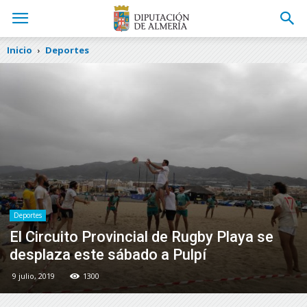
Inicio
Deportes
Deportes
El Circuito Provincial de Rugby Playa se
desplaza este sábado a Pulpí
9 julio, 2019
1300