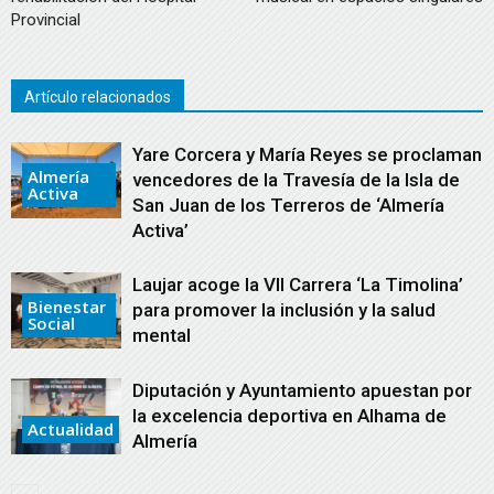
Provincial
Artículo relacionados
Yare Corcera y María Reyes se proclaman
Almería
vencedores de la Travesía de la Isla de
Activa
San Juan de los Terreros de ‘Almería
Activa’
Laujar acoge la VII Carrera ‘La Timolina’
Bienestar
para promover la inclusión y la salud
Social
mental
Diputación y Ayuntamiento apuestan por
la excelencia deportiva en Alhama de
Actualidad
Almería