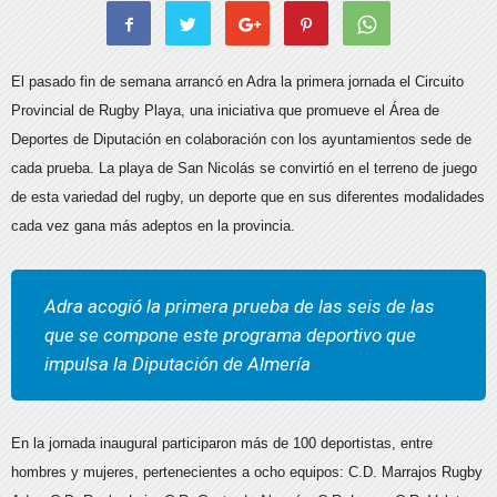
El pasado fin de semana arrancó en Adra la primera jornada el Circuito
Provincial de Rugby Playa, una iniciativa que promueve el Área de
Deportes de Diputación en colaboración con los ayuntamientos sede de
cada prueba. La playa de San Nicolás se convirtió en el terreno de juego
de esta variedad del rugby, un deporte que en sus diferentes modalidades
cada vez gana más adeptos en la provincia.
Adra acogió la primera prueba de las seis de las
que se compone este programa deportivo que
impulsa la Diputación de Almería
En la jornada inaugural participaron más de 100 deportistas, entre
hombres y mujeres, pertenecientes a ocho equipos: C.D. Marrajos Rugby