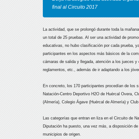
final al Circuito 2017
La actividad, que se prolongó durante toda la mañana, 
un total de 25 pruebas. Al ser una actividad de prom
educativas, no hubo clasificación por cada prueba, ya
participantes en los aspectos más básicos de la comp
cámaras de salida y llegada, atención a los jueces y 
reglamentos, etc., además de ir adaptando a los jóven
En concreto, los 170 participantes procedían de los 
Natación-Centro Deportivo H2O de Huércal Overa, Cl
(Almería), Colegio Ágave (Huércal de Almería) y Club
Las categorías que entran en liza en el Circuito de Na
Diputación ha puesto, una vez más, a disposición de 
municipios de origen.