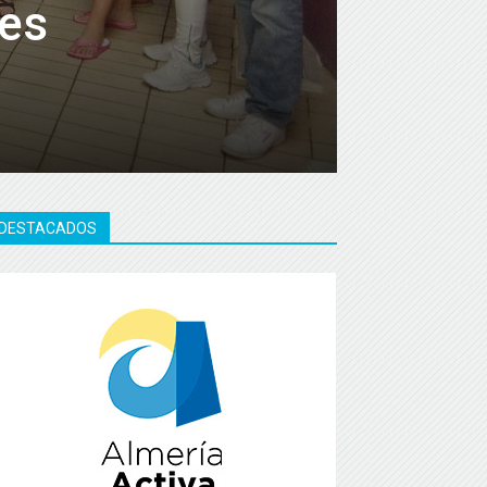
bes
DESTACADOS