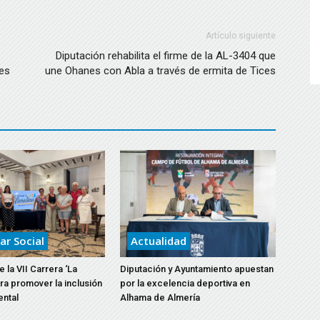
Artículo siguiente
Diputación rehabilita el firme de la AL-3404 que
es
une Ohanes con Abla a través de ermita de Tices
ar Social
Actualidad
 la VII Carrera ‘La
Diputación y Ayuntamiento apuestan
ara promover la inclusión
por la excelencia deportiva en
ental
Alhama de Almería