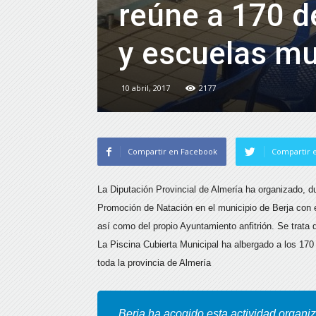
reúne a 170 d
y escuelas mu
10 abril, 2017
2177
Compartir en Facebook
Compartir e
La Diputación Provincial de Almería ha organizado, du
Promoción de Natación en el municipio de Berja con 
así como del propio Ayuntamiento anfitrión. Se trata d
La Piscina Cubierta Municipal ha albergado a los 170
toda la provincia de Almería
Berja ha acogido esta actividad organi