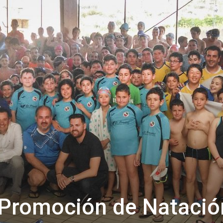
de
Almería
e Promoción de Natació