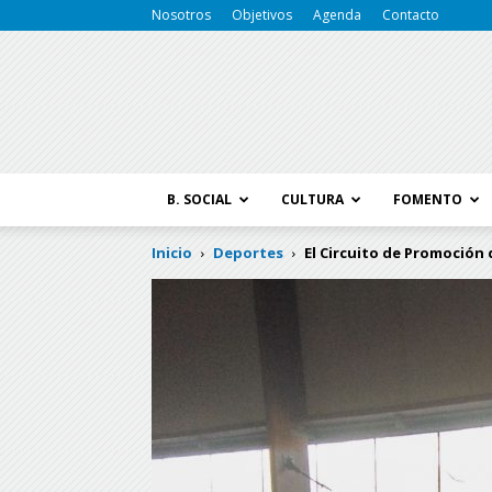
Nosotros
Objetivos
Agenda
Contacto
B. SOCIAL
CULTURA
FOMENTO
Inicio
Deportes
El Circuito de Promoción 