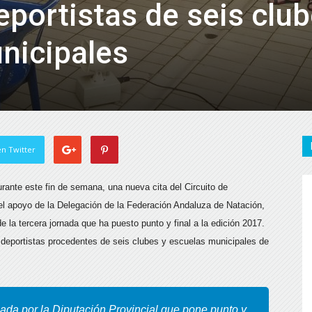
eportistas de seis clu
nicipales
n Twitter
rante este fin de semana, una nueva cita del Circuito de
el apoyo de la Delegación de la Federación Andaluza de Natación,
e la tercera jornada que ha puesto punto y final a la edición 2017.
 deportistas procedentes de seis clubes y escuelas municipales de
zada por la Diputación Provincial que pone punto y