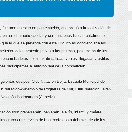
fue todo un éxito de participación, que obligó a la realización de
oción, en el ámbito escolar y con funciones fundamentalmente
 que lo que se pretende con este Circuito es concienciar a los
etición: calentamiento previo a las pruebas, percepción de las
cronometradores, técnicas de salidas, virajes, llegadas y estilos,
es participantes al entorno real de la competición.
siguientes equipos: Club Natación Berja, Escuela Municipal de
ub Natación-Waterpolo de Roquetas de Mar, Club Natación Jairán
 Natación Portocarrero (Almería).
tación son: prebenjamín, benjamín, alevín, infantil y cadete.
los grupos un servicio de transporte con autobuses desde los