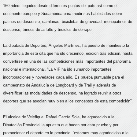
160 riders llegados desde diferentes puntos del país así como el
continente europeo y Sudamérica para medir sus habilidades sobre
patines de descenso, carrilanas, bicicletas de gravedad, monopatines de
descenso, trineos de asfalto y triciclos de derrape.
La diputada de Deportes, Ángeles Martínez, ha puesto de manifiesto la
importancia de esta cita que ha ido creciendo, edición tras edición, hasta
convertirse en una de las competiciones más importantes del panorama
nacional e internacional. “La VIF ha ido sumando importantes
incorporaciones y novedades cada año. Es prueba puntuable para el
campeonato de Andalucía de Longboard y de Trail y además de
diversificar las modalidades de descenso, ha logrado reunir a otros
deportes que se asocian muy bien a los conceptos de esta competición”.
El alcalde de Velefique, Rafael García Sola, ha agradecido a la
Diputación Provincial la apuesta que hacen por esta prueba y por
promocionar el deporte en la provincia: “estamos muy agradecidos a la