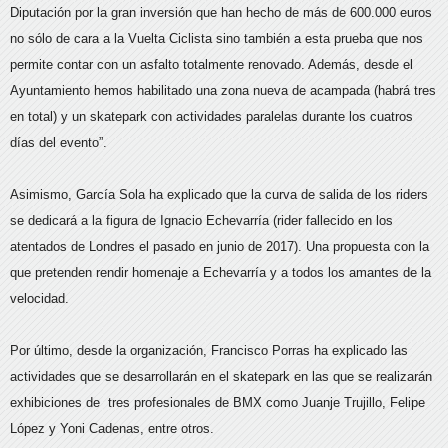
Diputación por la gran inversión que han hecho de más de 600.000 euros
no sólo de cara a la Vuelta Ciclista sino también a esta prueba que nos
permite contar con un asfalto totalmente renovado. Además, desde el
Ayuntamiento hemos habilitado una zona nueva de acampada (habrá tres
en total) y un skatepark con actividades paralelas durante los cuatros
días del evento”.
Asimismo, García Sola ha explicado que la curva de salida de los riders
se dedicará a la figura de Ignacio Echevarría (rider fallecido en los
atentados de Londres el pasado en junio de 2017). Una propuesta con la
que pretenden rendir homenaje a Echevarría y a todos los amantes de la
velocidad.
Por último, desde la organización, Francisco Porras ha explicado las
actividades que se desarrollarán en el skatepark en las que se realizarán
exhibiciones de tres profesionales de BMX como Juanje Trujillo, Felipe
López y Yoni Cadenas, entre otros.