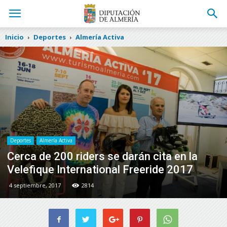
Inicio
Deportes
Almería Activa
Deportes
Almería Activa
Cerca de 200 riders se darán cita en la
Velefique International Freeride 2017
4 septiembre, 2017
2814