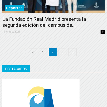
Deportes
La Fundación Real Madrid presenta la
segunda edición del campus de...
19 mayo, 2026
0
1
2
3
DESTACADOS