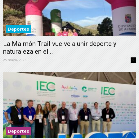
Deportes
La Maimón Trail vuelve a unir deporte y
naturaleza en el...
25 mayo, 2026
0
Deportes