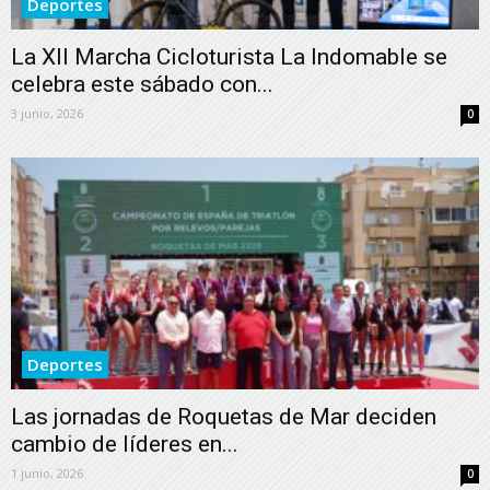
Deportes
La XII Marcha Cicloturista La Indomable se
celebra este sábado con...
3 junio, 2026
0
Deportes
Las jornadas de Roquetas de Mar deciden
cambio de líderes en...
1 junio, 2026
0