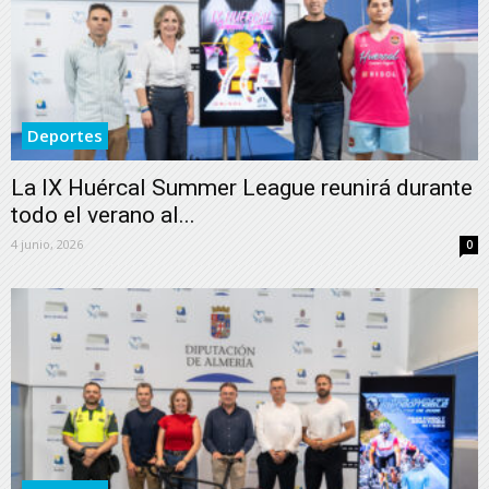
Deportes
La IX Huércal Summer League reunirá durante
todo el verano al...
4 junio, 2026
0