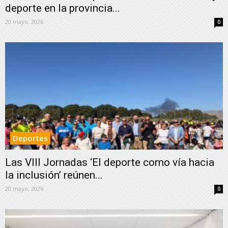
deporte en la provincia...
20 mayo, 2026
0
Deportes
Las VIII Jornadas ‘El deporte como vía hacia
la inclusión’ reúnen...
20 mayo, 2026
0