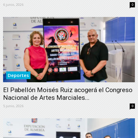
6 junio, 2026
0
Deportes
El Pabellón Moisés Ruiz acogerá el Congreso
Nacional de Artes Marciales...
5 junio, 2026
0