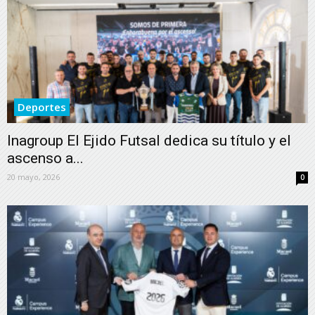
Deportes
Inagroup El Ejido Futsal dedica su título y el
ascenso a...
20 mayo, 2026
0