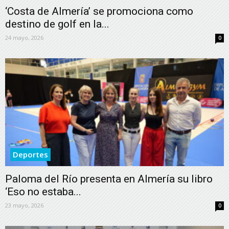
‘Costa de Almería’ se promociona como
destino de golf en la...
24 mayo, 2026
0
Deportes
Paloma del Río presenta en Almería su libro
‘Eso no estaba...
23 mayo, 2026
0