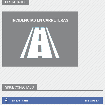
DESTACADOS
SIGUE CONECTADO
35,626
Fans
ME GUSTA