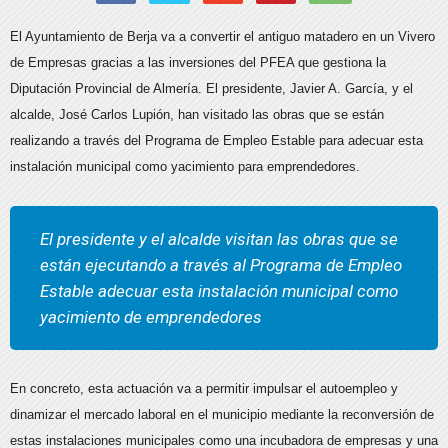
El Ayuntamiento de Berja va a convertir el antiguo matadero en un Vivero
de Empresas gracias a las inversiones del PFEA que gestiona la
Diputación Provincial de Almería. El presidente, Javier A. García, y el
alcalde, José Carlos Lupión, han visitado las obras que se están
realizando a través del Programa de Empleo Estable para adecuar esta
instalación municipal como yacimiento para emprendedores.
El presidente y el alcalde visitan las obras que se
están ejecutando a través al Programa de Empleo
Estable adecuar esta instalación municipal como
yacimiento de emprendedores
En concreto, esta actuación va a permitir impulsar el autoempleo y
dinamizar el mercado laboral en el municipio mediante la reconversión de
estas instalaciones municipales como una incubadora de empresas y una