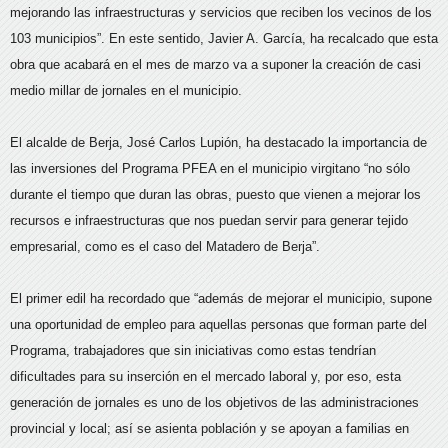
mejorando las infraestructuras y servicios que reciben los vecinos de los
103 municipios”. En este sentido, Javier A. García, ha recalcado que esta
obra que acabará en el mes de marzo va a suponer la creación de casi
medio millar de jornales en el municipio.
El alcalde de Berja, José Carlos Lupión, ha destacado la importancia de
las inversiones del Programa PFEA en el municipio virgitano “no sólo
durante el tiempo que duran las obras, puesto que vienen a mejorar los
recursos e infraestructuras que nos puedan servir para generar tejido
empresarial, como es el caso del Matadero de Berja”.
El primer edil ha recordado que “además de mejorar el municipio, supone
una oportunidad de empleo para aquellas personas que forman parte del
Programa, trabajadores que sin iniciativas como estas tendrían
dificultades para su inserción en el mercado laboral y, por eso, esta
generación de jornales es uno de los objetivos de las administraciones
provincial y local; así se asienta población y se apoyan a familias en