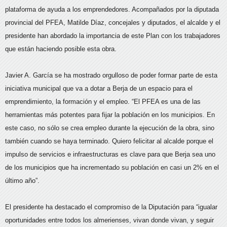
plataforma de ayuda a los emprendedores. Acompañados por la diputada
provincial del PFEA, Matilde Díaz, concejales y diputados, el alcalde y el
presidente han abordado la importancia de este Plan con los trabajadores
que están haciendo posible esta obra.
Javier A. García se ha mostrado orgulloso de poder formar parte de esta
iniciativa municipal que va a dotar a Berja de un espacio para el
emprendimiento, la formación y el empleo. “El PFEA es una de las
herramientas más potentes para fijar la población en los municipios. En
este caso, no sólo se crea empleo durante la ejecución de la obra, sino
también cuando se haya terminado. Quiero felicitar al alcalde porque el
impulso de servicios e infraestructuras es clave para que Berja sea uno
de los municipios que ha incrementado su población en casi un 2% en el
último año”.
El presidente ha destacado el compromiso de la Diputación para “igualar
oportunidades entre todos los almerienses, vivan donde vivan, y seguir