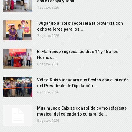
entre Laroya y Tahal
7 agosto, 2026
‘Jugando al Toro’ recorrerá la provincia con
ocho talleres para los...
7 agosto, 2026
El Flamenco regresa los días 14 y 15 a los
Hornos...
6 agosto, 2026
Vélez-Rubio inaugura sus fiestas con el pregón
del Presidente de Diputación...
6 agosto, 2026
Musimundo Enix se consolida como referente
musical del calendario cultural de...
5 agosto, 2026