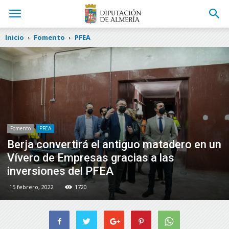
Inicio
Fomento
PFEA
Fomento
PFEA
Berja convertirá el antiguo matadero en un
Vívero de Empresas gracias a las
inversiones del PFEA
15 febrero, 2022
1720