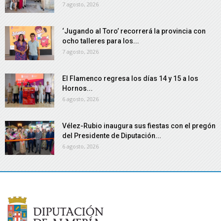
7 agosto, 2026
‘Jugando al Toro’ recorrerá la provincia con
ocho talleres para los...
7 agosto, 2026
El Flamenco regresa los días 14 y 15 a los
Hornos...
6 agosto, 2026
Vélez-Rubio inaugura sus fiestas con el pregón
del Presidente de Diputación...
6 agosto, 2026