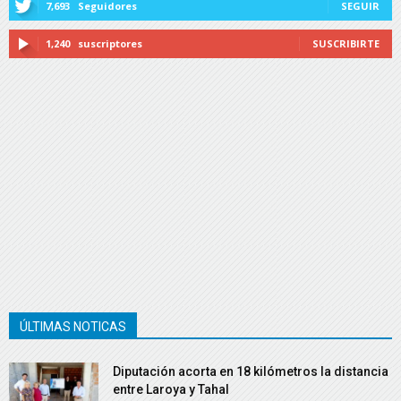
7,693
Seguidores
SEGUIR
1,240
suscriptores
SUSCRIBIRTE
ÚLTIMAS NOTICAS
Diputación acorta en 18 kilómetros la distancia
entre Laroya y Tahal