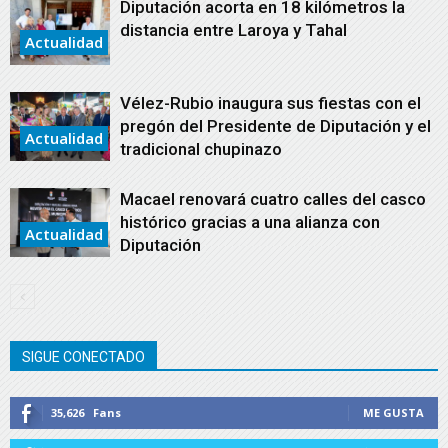
Diputación acorta en 18 kilómetros la
distancia entre Laroya y Tahal
Actualidad
Vélez-Rubio inaugura sus fiestas con el
pregón del Presidente de Diputación y el
Actualidad
tradicional chupinazo
Macael renovará cuatro calles del casco
histórico gracias a una alianza con
Actualidad
Diputación
SIGUE CONECTADO
35,626
Fans
ME GUSTA