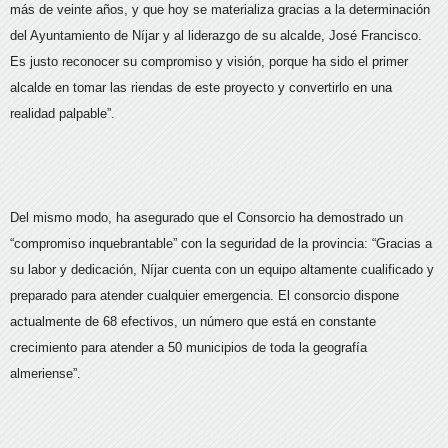
más de veinte años, y que hoy se materializa gracias a la determinación
del Ayuntamiento de Níjar y al liderazgo de su alcalde, José Francisco.
Es justo reconocer su compromiso y visión, porque ha sido el primer
alcalde en tomar las riendas de este proyecto y convertirlo en una
realidad palpable”.
Del mismo modo, ha asegurado que el Consorcio ha demostrado un
“compromiso inquebrantable” con la seguridad de la provincia: “Gracias a
su labor y dedicación, Níjar cuenta con un equipo altamente cualificado y
preparado para atender cualquier emergencia. El consorcio dispone
actualmente de 68 efectivos, un número que está en constante
crecimiento para atender a 50 municipios de toda la geografía
almeriense”.