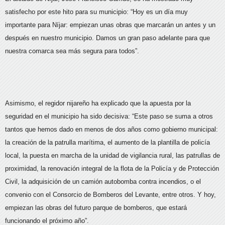
satisfecho por este hito para su municipio: “Hoy es un día muy
importante para Níjar: empiezan unas obras que marcarán un antes y un
después en nuestro municipio. Damos un gran paso adelante para que
nuestra comarca sea más segura para todos”.
Asimismo, el regidor nijareño ha explicado que la apuesta por la
seguridad en el municipio ha sido decisiva: “Este paso se suma a otros
tantos que hemos dado en menos de dos años como gobierno municipal:
la creación de la patrulla marítima, el aumento de la plantilla de policía
local, la puesta en marcha de la unidad de vigilancia rural, las patrullas de
proximidad, la renovación integral de la flota de la Policía y de Protección
Civil, la adquisición de un camión autobomba contra incendios, o el
convenio con el Consorcio de Bomberos del Levante, entre otros. Y hoy,
empiezan las obras del futuro parque de bomberos, que estará
funcionando el próximo año”.