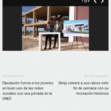
1
of 4
audio
Artículo anterior
Artículo siguiente
Diputación forma a los jóvenes
Berja volverá a sus raíces este
en buen uso de las redes
fin de semana con su
sociales con una jornada en la
recreación histórica
UNED