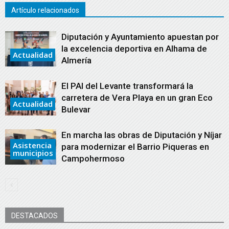
Artículo relacionados
Diputación y Ayuntamiento apuestan por
la excelencia deportiva en Alhama de
Actualidad
Almería
El PAI del Levante transformará la
carretera de Vera Playa en un gran Eco
Actualidad
Bulevar
En marcha las obras de Diputación y Níjar
Asistencia
para modernizar el Barrio Piqueras en
municipios
Campohermoso
DESTACADOS