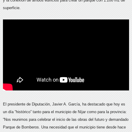
y la conexión de ambos edificios para crear un parque con 1.200 m2 de
superficie.
El presidente de Diputación, Javier A. García, ha destacado que hoy es
un día “histórico” tanto para el municipio de Níjar como para la provincia:
“Nos reunimos para celebrar el inicio de las obras del futuro y demandado
Parque de Bomberos. Una necesidad que el municipio tiene desde hace