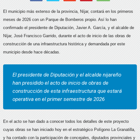
El municipio más extenso de la provincia, Níjar, contará en los primeros
meses de 2026 con un Parque de Bomberos propio. Así lo han
confirmado el presidente de Diputación, Javier A. García, y el alcalde de
Níjar, José Francisco Garrido, durante el acto de inicio de las obras de
construcción de una infraestructura histórica y demandada por este
municipio desde hace décadas.
El presidente de Diputación y el alcalde nijareño
han presidido el acto de inicio de obras de
construcción de esta infraestructura que estará
operativa en el primer semestre de 2026
En el acto se han dado a conocer todos los detalles de este proyecto
cuyas obras se han iniciado hoy en el estratégico Polígono La Granatilla,
y ha contado con la participación de concejales, diputados provinciales y