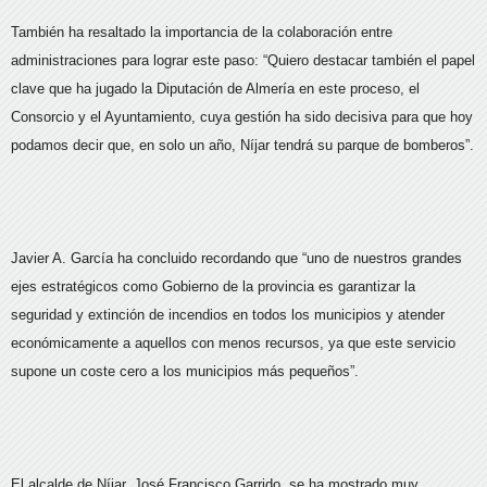
También ha resaltado la importancia de la colaboración entre
administraciones para lograr este paso: “Quiero destacar también el papel
clave que ha jugado la Diputación de Almería en este proceso, el
Consorcio y el Ayuntamiento, cuya gestión ha sido decisiva para que hoy
podamos decir que, en solo un año, Níjar tendrá su parque de bomberos”.
Javier A. García ha concluido recordando que “uno de nuestros grandes
ejes estratégicos como Gobierno de la provincia es garantizar la
seguridad y extinción de incendios en todos los municipios y atender
económicamente a aquellos con menos recursos, ya que este servicio
supone un coste cero a los municipios más pequeños”.
El alcalde de Níjar, José Francisco Garrido, se ha mostrado muy