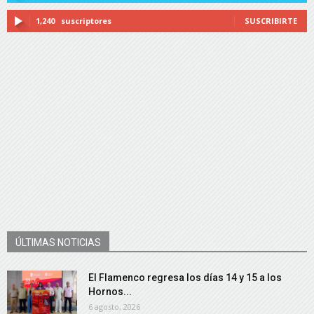
1,240
suscriptores
SUSCRIBIRTE
ÚLTIMAS NOTICIAS
El Flamenco regresa los días 14 y 15 a los
Hornos...
6 agosto, 2026