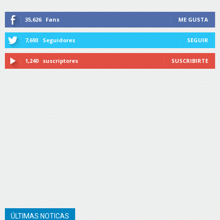
35,626
Fans
ME GUSTA
7,693
Seguidores
SEGUIR
1,240
suscriptores
SUSCRIBIRTE
ÚLTIMAS NOTICAS