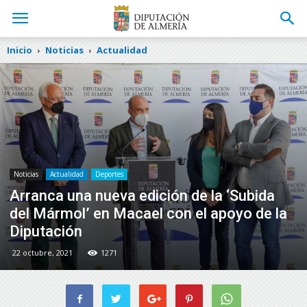
Inicio
Noticias
Actualidad
Noticias
Actualidad
Deportes
Arranca una nueva edición de la ‘Subida
del Mármol’ en Macael con el apoyo de la
Diputación
22 octubre, 2021
1271