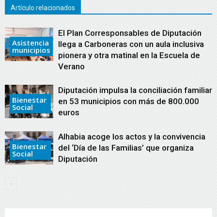
Artículo relacionados
El Plan Corresponsables de Diputación
Asistencia
llega a Carboneras con un aula inclusiva
municipios
pionera y otra matinal en la Escuela de
Verano
Diputación impulsa la conciliación familiar
Bienestar
en 53 municipios con más de 800.000
Social
euros
Alhabia acoge los actos y la convivencia
Bienestar
del ‘Día de las Familias’ que organiza
Social
Diputación