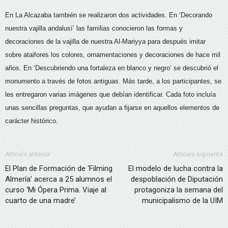
En La Alcazaba también se realizaron dos actividades. En ‘Decorando
nuestra vajilla andalusí’ las familias conocieron las formas y
decoraciones de la vajilla de nuestra Al-Mariyya para después imitar
sobre ataifores los colores, ornamentaciones y decoraciones de hace mil
años. En ‘Descubriendo una fortaleza en blanco y negro’ se descubrió el
monumento a través de fotos antiguas. Más tarde, a los participantes, se
les entregaron varias imágenes que debían identificar. Cada foto incluía
unas sencillas preguntas, que ayudan a fijarse en aquellos elementos de
carácter histórico.
Artículo anterior
Artículo siguiente
El Plan de Formación de ‘Filming
El modelo de lucha contra la
Almería’ acerca a 25 alumnos el
despoblación de Diputación
curso ‘Mi Ópera Prima. Viaje al
protagoniza la semana del
cuarto de una madre’
municipalismo de la UIM