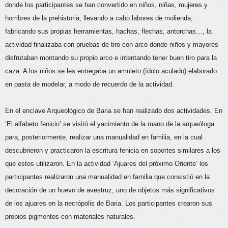
donde los participantes se han convertido en niños, niñas, mujeres y
hombres de la prehistoria, llevando a cabo labores de molienda,
fabricando sus propias herramientas, hachas, flechas, antorchas…, la
actividad finalizaba con pruebas de tiro con arco donde niños y mayores
disfrutaban montando su propio arco e intentando tener buen tiro para la
caza. A los niños se les entregaba un amuleto (ídolo aculado) elaborado
en pasta de modelar, a modo de recuerdo de la actividad.
En el enclave Arqueológico de Baria se han realizado dos actividades. En
‘El alfabeto fenicio’ se visitó el yacimiento de la mano de la arqueóloga
para, posteriormente, realizar una manualidad en familia, en la cual
descubrieron y practicaron la escritura fenicia en soportes similares a los
que estos utilizaron. En la actividad ‘Ajuares del próximo Oriente’ los
participantes realizaron una manualidad en familia que consistió en la
decoración de un huevo de avestruz, uno de objetos más significativos
de los ajuares en la necrópolis de Baria. Los participantes crearon sus
propios pigmentos con materiales naturales.