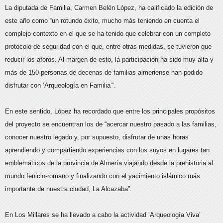
La diputada de Familia, Carmen Belén López, ha calificado la edición de
este año como “un rotundo éxito, mucho más teniendo en cuenta el
complejo contexto en el que se ha tenido que celebrar con un completo
protocolo de seguridad con el que, entre otras medidas, se tuvieron que
reducir los aforos. Al margen de esto, la participación ha sido muy alta y
más de 150 personas de decenas de familias almeriense han podido
disfrutar con ‘Arqueología en Familia’”.
En este sentido, López ha recordado que entre los principales propósitos
del proyecto se encuentran los de “acercar nuestro pasado a las familias,
conocer nuestro legado y, por supuesto, disfrutar de unas horas
aprendiendo y compartiendo experiencias con los suyos en lugares tan
emblemáticos de la provincia de Almería viajando desde la prehistoria al
mundo fenicio-romano y finalizando con el yacimiento islámico más
importante de nuestra ciudad, La Alcazaba”.
En Los Millares se ha llevado a cabo la actividad ‘Arqueología Viva’