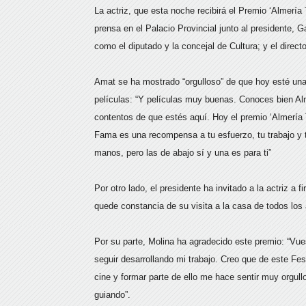
La actriz, que esta noche recibirá el Premio ‘Almería
prensa en el Palacio Provincial junto al presidente,
como el diputado y la concejal de Cultura; y el directo
Amat se ha mostrado “orgulloso” de que hoy esté una
películas: “Y películas muy buenas. Conoces bien A
contentos de que estés aquí. Hoy el premio ‘Almería T
Fama es una recompensa a tu esfuerzo, tu trabajo y 
manos, pero las de abajo sí y una es para ti”
Por otro lado, el presidente ha invitado a la actriz a f
quede constancia de su visita a la casa de todos los
Por su parte, Molina ha agradecido este premio: “Vues
seguir desarrollando mi trabajo. Creo que de este Fest
cine y formar parte de ello me hace sentir muy orgull
guiando”.