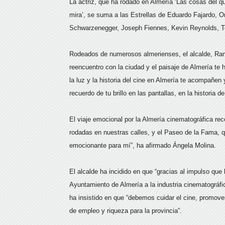
La actriz, que ha rodado en Almería ‘Las cosas del q
mira’, se suma a las Estrellas de Eduardo Fajardo, O
Schwarzenegger, Joseph Fiennes, Kevin Reynolds, Te
Rodeados de numerosos almerienses, el alcalde, Ra
reencuentro con la ciudad y el paisaje de Almería te 
la luz y la historia del cine en Almería te acompañen 
recuerdo de tu brillo en las pantallas, en la historia 
El viaje emocional por la Almería cinematográfica rec
rodadas en nuestras calles, y el Paseo de la Fama, 
emocionante para mí”, ha afirmado Ángela Molina.
El alcalde ha incidido en que “gracias al impulso que
Ayuntamiento de Almería a la industria cinematográfic
ha insistido en que “debemos cuidar el cine, promover
de empleo y riqueza para la provincia”.