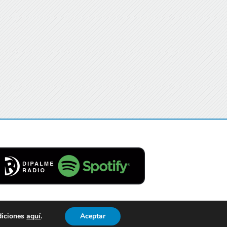
diciones
aquí
.
Aceptar
Contacto
Aviso Legal
Privacidad
Cookies