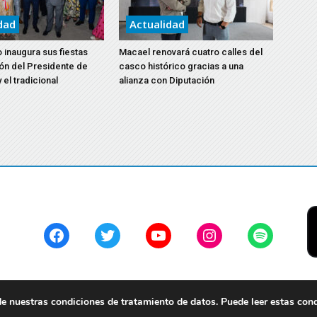
dad
Actualidad
 inaugura sus fiestas
Macael renovará cuatro calles del
ón del Presidente de
casco histórico gracias a una
 el tradicional
alianza con Diputación
Facebook
Twitter
YouTube
Instagram
Spotify
 nuestras condiciones de tratamiento de datos. Puede leer estas con
servados.