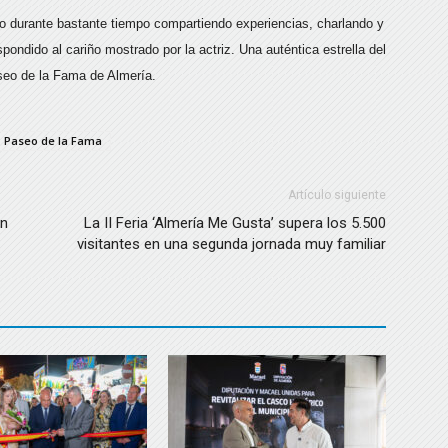
do durante bastante tiempo compartiendo experiencias, charlando y
pondido al cariño mostrado por la actriz. Una auténtica estrella del
seo de la Fama de Almería.
Paseo de la Fama
Artículo siguiente
en
La II Feria ‘Almería Me Gusta’ supera los 5.500
visitantes en una segunda jornada muy familiar