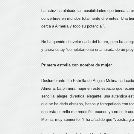
La actriz ha alabado las posibilidades que brinda la 
convertirse en mundos totalmente diferentes. Una tier
cerca a Almería y todo su potencial”.
No ha querido desvelar nada del futuro, pero ha aseg
y ahora estoy “completamente enamorada de un proyec
Primera estrella con nombre de mujer
Deslumbrante. La Estrella de Ángela Molina ha lucid
Almería. La primera mujer en este espacio que recuer
sencilla, alegre, divertida, elegante, una auténtica es
que se ha dado abrazos, besos y fotografiado con to
con esta estrella me recordéis cuando ya no esté a
Molina, muy sonriente. Y ha añadido que “vuestra gra