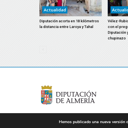
Actualidad
Actuali
Diputación acorta en 18 kilómetros
Vélez-Rubio
la distancia entre Laroya y Tahal
con el preg
Diputación y
chupinazo
Hemos publicado una nueva versión de
© 2021 Diputación de Almería. Todos los derechos re