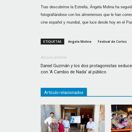
Tras descubrirse la Estrella, Ángela Molina ha segui
fotografiándose con los almerienses que le han corres
cine español y mundial, que luce desde hoy en el Pa
ETIQUETAS
Angela Molina
Festival de Cortos
Artículo anterior
Daniel Guzmán y los dos protagonistas seduc
con ‘A Cambio de Nada’ al público
Artículo relacionados