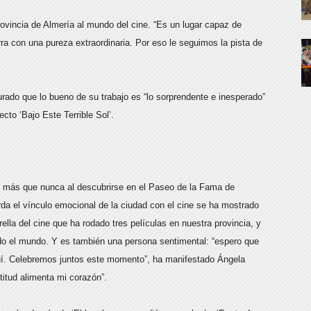
provincia de Almería al mundo del cine. “Es un lugar capaz de
ra con una pureza extraordinaria. Por eso le seguimos la pista de
urado que lo bueno de su trabajo es “lo sorprendente e inesperado”
to ‘Bajo Este Terrible Sol’.
o más que nunca al descubrirse en el Paseo de la Fama de
da el vínculo emocional de la ciudad con el cine se ha mostrado
trella del cine que ha rodado tres películas en nuestra provincia, y
do el mundo. Y es también una persona sentimental: “espero que
quí. Celebremos juntos este momento”, ha manifestado Ángela
titud alimenta mi corazón”.