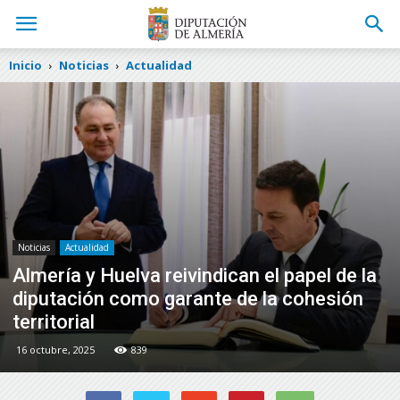
Inicio
Noticias
Actualidad
Noticias
Actualidad
Almería y Huelva reivindican el papel de la
diputación como garante de la cohesión
territorial
16 octubre, 2025
839