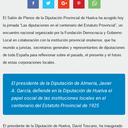
El Salón de Plenos de la Diputación Provincial de Huelva ha acogido hoy
la jornada “Las diputaciones en el centenario del Estatuto Provincial”, un
encuentro nacional organizado por la Fundación Democracia y Gobierno
Local en colaboración con la institución provincial onubense, que ha
reunido a juristas, secretarios generales y representantes de diputaciones
de toda España para reflexionar sobre el pasado, el presente y el futuro
de estas corporaciones locales.
El presidente de la Diputación de Almería, Javier
A. García, defiende en la Diputación de Huelva el
papel social de las instituciones locales en el
centenario del Estatuto Provincial de 1925
El presidente de la Diputación de Huelva, David Toscano, ha inaugurado