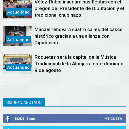
Vélez-Rubio inaugura sus fiestas con el
pregón del Presidente de Diputación y el
Actualidad
tradicional chupinazo
Macael renovará cuatro calles del casco
histórico gracias a una alianza con
Actualidad
Diputación
Roquetas será la capital de la Música
Tradicional de la Alpujarra este domingo
Actualidad
9 de agosto
SIGUE CONECTADO
35,626
Fans
ME GUSTA