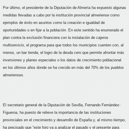
Por último, el presidente de la Diputación de Almería ha expuesto algunas
medidas llevadas a cabo por la institución provincial almeriense como
ejemplos de éxito en asuntos como la creación e igualdad de
oportunidades o en fijar a la población. En este sentido ha enumerado el
plan contra la exclusión financiera con la instalación de cajeros
multiservicio, el programa para que todos los municipios cuenten con, al
menos, un bar tienda, el logro de la deuda cero que permite afrontar más
inversiones y planes especiales o los datos de crecimiento poblacional
en los últimos años donde se ha crecido en más del 70% de los pueblos
almerienses.
El secretario general de la Diputación de Sevilla, Fernando Fernández-
Figueroa, ha puesto de relieve la importancia de las instituciones
provinciales en el crecimiento y desarrollo de España y, al mismo tiempo,
ha precisado que “este foro va a analizar el pasado y el presente para