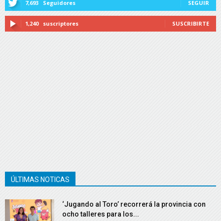
7,693
Seguidores
SEGUIR
1,240
suscriptores
SUSCRIBIRTE
ÚLTIMAS NOTICAS
‘Jugando al Toro’ recorrerá la provincia con
ocho talleres para los...