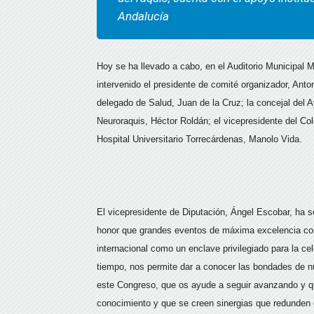
Andalucía
Hoy se ha llevado a cabo, en el Auditorio Municipal M
intervenido el presidente de comité organizador, Anto
delegado de Salud, Juan de la Cruz; la concejal del 
Neuroraquis, Héctor Roldán; el vicepresidente del Co
Hospital Universitario Torrecárdenas, Manolo Vida.
El vicepresidente de Diputación, Ángel Escobar, ha s
honor que grandes eventos de máxima excelencia com
internacional como un enclave privilegiado para la ce
tiempo, nos permite dar a conocer las bondades de nu
este Congreso, que os ayude a seguir avanzando y q
conocimiento y que se creen sinergias que redunden e