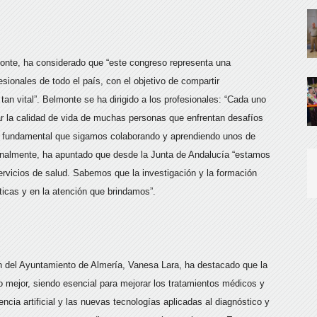
lmonte, ha considerado que “este congreso representa una
sionales de todo el país, con el objetivo de compartir
n vital”. Belmonte se ha dirigido a los profesionales: “Cada uno
rar la calidad de vida de muchas personas que enfrentan desafíos
 Es fundamental que sigamos colaborando y aprendiendo unos de
 Finalmente, ha apuntado que desde la Junta de Andalucía “estamos
rvicios de salud. Sabemos que la investigación y la formación
ticas y en la atención que brindamos”.
n del Ayuntamiento de Almería, Vanesa Lara, ha destacado que la
uro mejor, siendo esencial para mejorar los tratamientos médicos y
ncia artificial y las nuevas tecnologías aplicadas al diagnóstico y