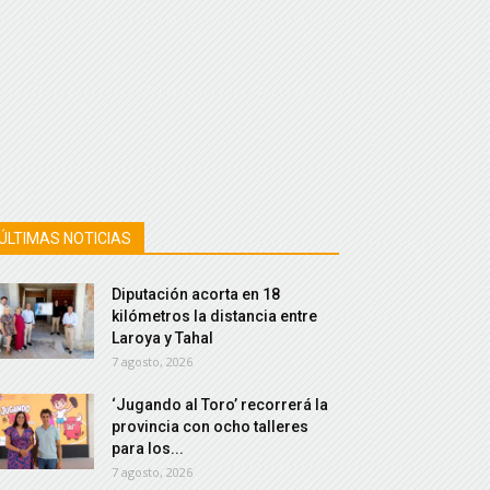
ÚLTIMAS NOTICIAS
Diputación acorta en 18
kilómetros la distancia entre
Laroya y Tahal
7 agosto, 2026
‘Jugando al Toro’ recorrerá la
provincia con ocho talleres
para los...
7 agosto, 2026