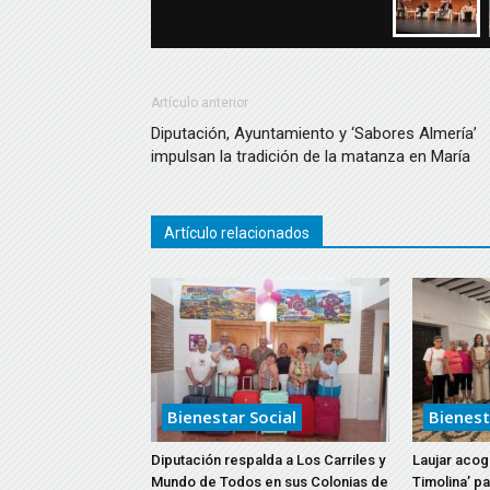
Artículo anterior
Diputación, Ayuntamiento y ‘Sabores Almería’
impulsan la tradición de la matanza en María
Artículo relacionados
Bienestar Social
Bienest
Diputación respalda a Los Carriles y
Laujar acoge
Mundo de Todos en sus Colonias de
Timolina’ p