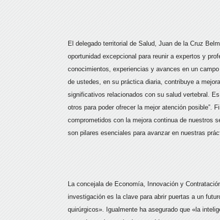
El delegado territorial de Salud, Juan de la Cruz Be
oportunidad excepcional para reunir a expertos y profe
conocimientos, experiencias y avances en un campo ta
de ustedes, en su práctica diaria, contribuye a mejo
significativos relacionados con su salud vertebral.
otros para poder ofrecer la mejor atención posible”.
comprometidos con la mejora continua de nuestros se
son pilares esenciales para avanzar en nuestras prác
La concejala de Economía, Innovación y Contratació
investigación es la clave para abrir puertas a un fut
quirúrgicos». Igualmente ha asegurado que «la intelige