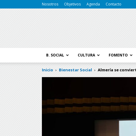
Nosotros
Objetivos
Agenda
Contacto
B. SOCIAL
CULTURA
FOMENTO
Inicio
Bienestar Social
Almería se conviert