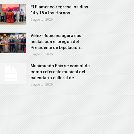
El Flamenco regresa los días
14 y 15 a los Hornos...
6 agosto, 2026
Vélez-Rubio inaugura sus
fiestas con el pregón del
Presidente de Diputación...
6 agosto, 2026
Musimundo Enix se consolida
como referente musical del
calendario cultural de...
5 agosto, 2026