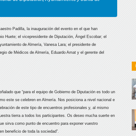
aestro Padilla, la inauguración del evento en el que han
nio Huete; el vicepresidente de Diputación, Ángel Escobar; el
Ayuntamiento de Almería, Vanesa Lara; el presidente de
legio de Médicos de Almería, Eduardo Amat y el gerente del
eñalado que “para el equipo de Gobierno de Diputación es todo un
o este se celebren en Almería. Nos posiciona a nivel nacional e
lebración de este tipo de encuentros profesionales y, al mismo
estra tierra a todos los participantes. Os deseo mucha suerte en
ue sirva como punto de encuentro para exponer vuestro
n beneficio de toda la sociedad”.