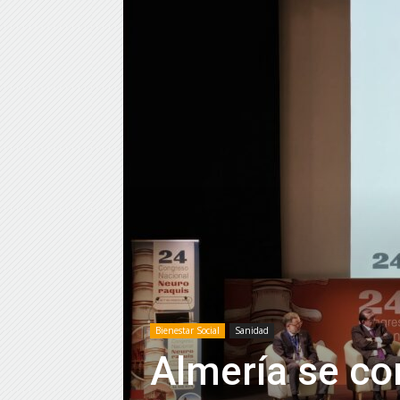
Bienestar Social
Sanidad
Almería se co