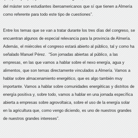
del máster son estudiantes iberoamericanos que sí que tienen a Almería
como referente para todo este tipo de cuestiones”.
Entre los temas que se van a tratar durante los tres días del congreso, se
encuentran algunos de especial relevancia para la provincia de Almería.
Además, el miércoles el congreso estará abierto al público, tal y como ha
señalado Manuel Pérez. “Son jornadas abiertas al público, a las
empresas, en las que vamos a hablar sobre el nexo energía, agua y
alimentos, que son temas directamente vinculados a Almería. Vamos a
hablar sobre almacenamiento energético, que es algo también muy
importante. Vamos a hablar sobre comunidades energéticas y distritos de
energía positiva y, sobre todo, vamos a hablar en una jornada específica
abierta a empresas sobre agrovoltaica, sobre el uso de la energía solar
en la agricultura que, como vengo diciendo, es uno de nuestros grandes
de nuestros grandes intereses”.