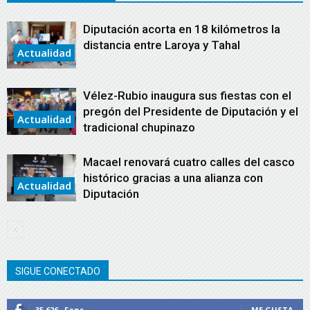
Diputación acorta en 18 kilómetros la
distancia entre Laroya y Tahal
Actualidad
Vélez-Rubio inaugura sus fiestas con el
pregón del Presidente de Diputación y el
Actualidad
tradicional chupinazo
Macael renovará cuatro calles del casco
histórico gracias a una alianza con
Actualidad
Diputación
SIGUE CONECTADO
35,626
Fans
ME GUSTA