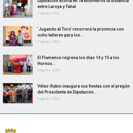
Diputación acorta en 18 kilómetros la distancia
entre Laroya y Tahal
7 agosto, 2026
‘Jugando al Toro’ recorrerá la provincia con
ocho talleres para los...
7 agosto, 2026
El Flamenco regresa los días 14 y 15 a los
Hornos...
6 agosto, 2026
Vélez-Rubio inaugura sus fiestas con el pregón
del Presidente de Diputación...
6 agosto, 2026