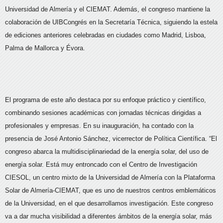
Universidad de Almería y el CIEMAT. Además, el congreso mantiene la
colaboración de UIBCongrés en la Secretaría Técnica, siguiendo la estela
de ediciones anteriores celebradas en ciudades como Madrid, Lisboa,
Palma de Mallorca y Évora.
El programa de este año destaca por su enfoque práctico y científico,
combinando sesiones académicas con jornadas técnicas dirigidas a
profesionales y empresas. En su inauguración, ha contado con la
presencia de José Antonio Sánchez, vicerrector de Política Científica. “El
congreso abarca la multidisciplinariedad de la energía solar, del uso de
energía solar. Está muy entroncado con el Centro de Investigación
CIESOL, un centro mixto de la Universidad de Almería con la Plataforma
Solar de Almería-CIEMAT, que es uno de nuestros centros emblemáticos
de la Universidad, en el que desarrollamos investigación. Este congreso
va a dar mucha visibilidad a diferentes ámbitos de la energía solar, más