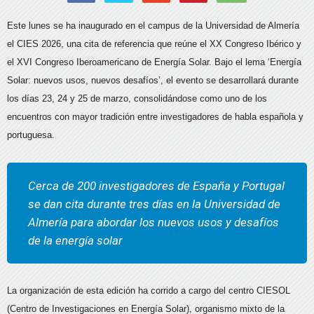
Este lunes se ha inaugurado en el campus de la Universidad de Almería
el CIES 2026, una cita de referencia que reúne el XX Congreso Ibérico y
el XVI Congreso Iberoamericano de Energía Solar. Bajo el lema ‘Energía
Solar: nuevos usos, nuevos desafíos’, el evento se desarrollará durante
los días 23, 24 y 25 de marzo, consolidándose como uno de los
encuentros con mayor tradición entre investigadores de habla española y
portuguesa.
Cerca de 200 investigadores de España y Portugal
se dan cita durante tres días en la Universidad de
Almería para abordar los nuevos usos y desafíos
de la energía solar
La organización de esta edición ha corrido a cargo del centro CIESOL
(Centro de Investigaciones en Energía Solar), organismo mixto de la