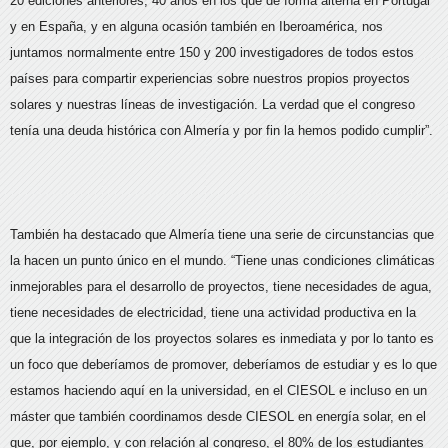
20 ediciones anteriores, 40 años en los que de forma alterna en Portugal
y en España, y en alguna ocasión también en Iberoamérica, nos
juntamos normalmente entre 150 y 200 investigadores de todos estos
países para compartir experiencias sobre nuestros propios proyectos
solares y nuestras líneas de investigación. La verdad que el congreso
tenía una deuda histórica con Almería y por fin la hemos podido cumplir”.
También ha destacado que Almería tiene una serie de circunstancias que
la hacen un punto único en el mundo. “Tiene unas condiciones climáticas
inmejorables para el desarrollo de proyectos, tiene necesidades de agua,
tiene necesidades de electricidad, tiene una actividad productiva en la
que la integración de los proyectos solares es inmediata y por lo tanto es
un foco que deberíamos de promover, deberíamos de estudiar y es lo que
estamos haciendo aquí en la universidad, en el CIESOL e incluso en un
máster que también coordinamos desde CIESOL en energía solar, en el
que, por ejemplo, y con relación al congreso, el 80% de los estudiantes