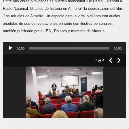
Entre sus obras publicadas se pueden mencionar ‘De Radio Juventud a
Radio Nacional. 50 años de historia en Almería’; la coordinación del libro
‘Los refugios de Almería. Un espacio para la vida’ o el libro con audios
añadidos de sus conversaciones en radio con ilustres personajes,
también publicado por el IEA, ‘Palabra y memoria de Almería’.
Reproductor
00:00
00:00
de
1
of 4
audio