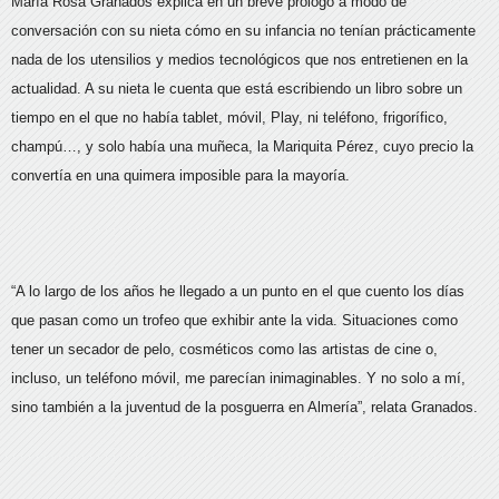
María Rosa Granados explica en un breve prólogo a modo de
conversación con su nieta cómo en su infancia no tenían prácticamente
nada de los utensilios y medios tecnológicos que nos entretienen en la
actualidad. A su nieta le cuenta que está escribiendo un libro sobre un
tiempo en el que no había tablet, móvil, Play, ni teléfono, frigorífico,
champú…, y solo había una muñeca, la Mariquita Pérez, cuyo precio la
convertía en una quimera imposible para la mayoría.
“A lo largo de los años he llegado a un punto en el que cuento los días
que pasan como un trofeo que exhibir ante la vida. Situaciones como
tener un secador de pelo, cosméticos como las artistas de cine o,
incluso, un teléfono móvil, me parecían inimaginables. Y no solo a mí,
sino también a la juventud de la posguerra en Almería”, relata Granados.