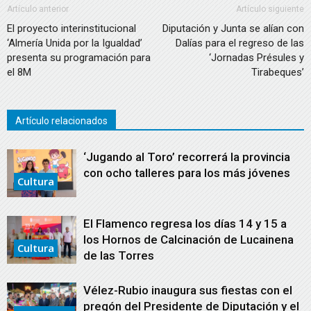
Artículo anterior
Artículo siguiente
El proyecto interinstitucional
Diputación y Junta se alían con
‘Almería Unida por la Igualdad’
Dalías para el regreso de las
presenta su programación para
‘Jornadas Présules y
el 8M
Tirabeques’
Artículo relacionados
‘Jugando al Toro’ recorrerá la provincia
con ocho talleres para los más jóvenes
Cultura
El Flamenco regresa los días 14 y 15 a
los Hornos de Calcinación de Lucainena
Cultura
de las Torres
Vélez-Rubio inaugura sus fiestas con el
pregón del Presidente de Diputación y el