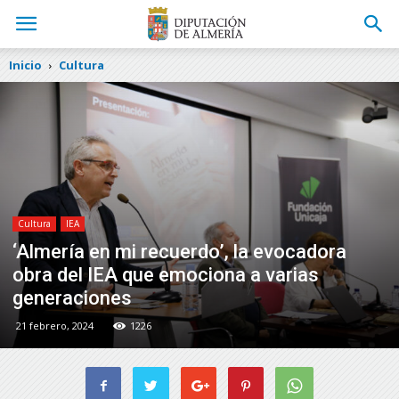
Inicio
Cultura
Cultura
IEA
‘Almería en mi recuerdo’, la evocadora
obra del IEA que emociona a varias
generaciones
21 febrero, 2024
1226