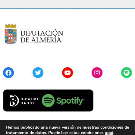
Facebook
Twitter
YouTube
Instagram
Spo
Hemos publicado una nueva versión de nuestras condiciones de
tratamiento de datos. Puede leer estas condiciones
aquí
.