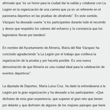
afirmado que “es un honor para la ciudad dar la salida y colaborar con La
Legión en la organización de una carrera que ya es un referente en el
panorama deportivo en las pruebas de ultrafondo”. En este sentido,
Vázquez ha deseado suerte “a los participantes durante todo el recorrido
y deseo que respetéis los valores del esfuerzo y la constancia que los
legionarios llevan por bandera”.
En nombre del Ayuntamiento de Almería, María del Mar Vázquez ha
concluido agradeciendo “a La Legión por el trabajo que conlleva la
organización de la prueba y por hacerla posible. Es una nueva
demostración de que Almería es una ciudad ideal para la celebración de
eventos deportivos”.
La diputada de Deportes, María Luisa Cruz, ha dado la enhorabuena a la
Legión por la gran organización y ha deseado a los participantes: «Que
disfruten de esta gran experiencia, que superen el gran reto que tienen
por delante y que disfruten de algunos de los mejores paisajes que tiene