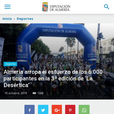
Inicio
Deportes
Deportes
Almería arropa el esfuerzo de los 6.000
participantes en la 3ª edición de ‘La
Desértica’
19 octubre, 2019
1328