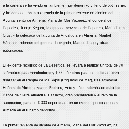
a la carrera se ha vivido un ambiente muy deportivo y lleno de optimismo,
y ha contado con la asistencia de la primer teniente de alcalde del
Ayuntamiento de Almería, María del Mar Vázquez; el concejal de
Deportes, Juanjo Segura; la diputada provincial de Deportes, María Luisa
Cruz; y la delegada de la Junta de Andalucía en Almería, Maribel
Sánchez, además del general de brigada, Marcos Llago y otras
autoridades.
El exigente recorrido de La Desértica les llevará a realizar un total de 70
kilómetros para marchadores y 100 kilómetros para los ciclistas, para
finalizar en el Parque de los Bajos (Roquetas de Mar), tras atravesar
Huércal de Almería, Viator, Pechina, Enix y Félix, además de subir los
Baños de Sierra Alhamilla. Esfuerzo, gran preparación y el reto de la
superación, para los 6.000 deportistas, en un evento que posiciona a
Almería en el turismo deportivo.
La primer teniente de alcalde de Almería, María del Mar Vázquez, ha