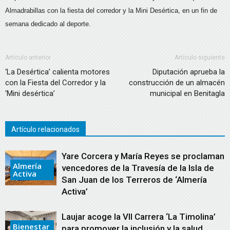
Almadrabillas con la fiesta del corredor y la Mini Desértica, en un fin de
semana dedicado al deporte.
Artículo anterior
Artículo siguiente
‘La Desértica’ calienta motores
Diputación aprueba la
con la Fiesta del Corredor y la
construcción de un almacén
‘Mini desértica’
municipal en Benitagla
Artículo relacionados
Yare Corcera y María Reyes se proclaman
Almería
vencedores de la Travesía de la Isla de
Activa
San Juan de los Terreros de ‘Almería
Activa’
Laujar acoge la VII Carrera ‘La Timolina’
Bienestar
para promover la inclusión y la salud