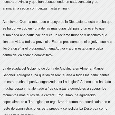
nuestra provincia y que irán descubriendo en cada zancada y os
animarán a seguir con fuerzas hasta el final».
Asimismo, Cruz ha mostrado el apoyo de la Diputación a esta prueba que
se ha convertido en «una de las más duras del país y un evento que
suma cada año participación y es un reclamo turístico y deportivo que
llena de vida a toda la provincia. Ese es precisamente el objetivo que nos
llevó a diseñar el programa Almeria Activa y a unir esta gran prueba
dentro del calendario competitivo»
La delegada del Gobierno de Junta de Andalucía en Almería, Maribel
Sánchez Torregrosa, ha querido desear “suerte a todos los participantes
de esta prueba deportiva organizada por La Legión”. Además les ha dado
mucha fuerza y ha alentado a “los ciclistas y corredores a superar los
momentos más duros de la carrera”. Por último, ha agradecido
especialmente a “La Legión por organizar de forma tan coordinada con el
resto de administraciones esta prueba y consolidar La Desértica como