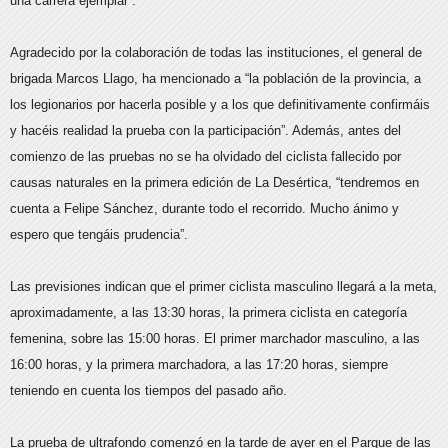
una carrera ejemplar”.
Agradecido por la colaboración de todas las instituciones, el general de
brigada Marcos Llago, ha mencionado a “la población de la provincia, a
los legionarios por hacerla posible y a los que definitivamente confirmáis
y hacéis realidad la prueba con la participación”. Además, antes del
comienzo de las pruebas no se ha olvidado del ciclista fallecido por
causas naturales en la primera edición de La Desértica, “tendremos en
cuenta a Felipe Sánchez, durante todo el recorrido. Mucho ánimo y
espero que tengáis prudencia”.
Las previsiones indican que el primer ciclista masculino llegará a la meta,
aproximadamente, a las 13:30 horas, la primera ciclista en categoría
femenina, sobre las 15:00 horas. El primer marchador masculino, a las
16:00 horas, y la primera marchadora, a las 17:20 horas, siempre
teniendo en cuenta los tiempos del pasado año.
La prueba de ultrafondo comenzó en la tarde de ayer en el Parque de las