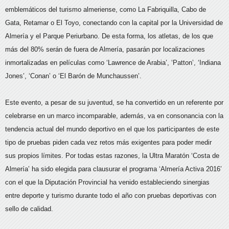
emblemáticos del turismo almeriense, como La Fabriquilla, Cabo de
Gata, Retamar o El Toyo, conectando con la capital por la Universidad de
Almería y el Parque Periurbano. De esta forma, los atletas, de los que
más del 80% serán de fuera de Almería, pasarán por localizaciones
inmortalizadas en películas como ‘Lawrence de Arabia’, ‘Patton’, ‘Indiana
Jones’, ‘Conan’ o ‘El Barón de Munchaussen’.
Este evento, a pesar de su juventud, se ha convertido en un referente por
celebrarse en un marco incomparable, además, va en consonancia con la
tendencia actual del mundo deportivo en el que los participantes de este
tipo de pruebas piden cada vez retos más exigentes para poder medir
sus propios límites. Por todas estas razones, la Ultra Maratón ‘Costa de
Almería’ ha sido elegida para clausurar el programa ‘Almería Activa 2016’
con el que la Diputación Provincial ha venido estableciendo sinergias
entre deporte y turismo durante todo el año con pruebas deportivas con
sello de calidad.