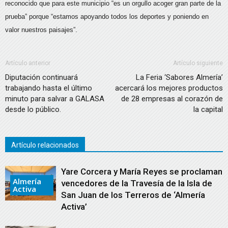
reconocido que para este municipio “es un orgullo acoger gran parte de la
prueba” porque “estamos apoyando todos los deportes y poniendo en
valor nuestros paisajes”.
Artículo anterior
Artículo siguiente
Diputación continuará
La Feria ‘Sabores Almería’
trabajando hasta el último
acercará los mejores productos
minuto para salvar a GALASA
de 28 empresas al corazón de
desde lo público.
la capital
Artículo relacionados
Yare Corcera y María Reyes se proclaman
Almería
vencedores de la Travesía de la Isla de
Activa
San Juan de los Terreros de ‘Almería
Activa’