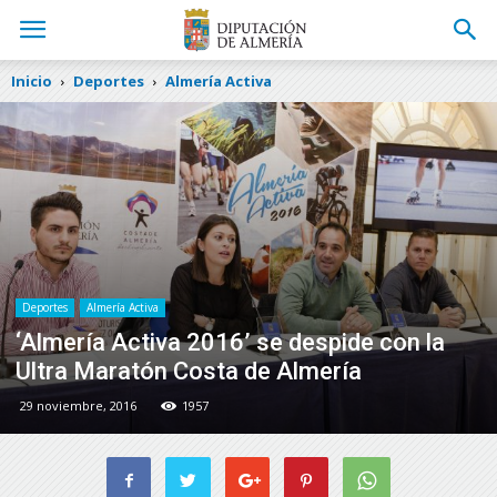
Inicio
Deportes
Almería Activa
Deportes
Almería Activa
‘Almería Activa 2016’ se despide con la
Ultra Maratón Costa de Almería
29 noviembre, 2016
1957