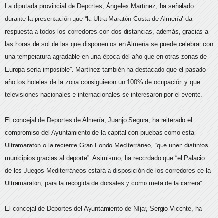
La diputada provincial de Deportes, Ángeles Martínez, ha señalado
durante la presentación que “la Ultra Maratón Costa de Almería’ da
respuesta a todos los corredores con dos distancias, además, gracias a
las horas de sol de las que disponemos en Almería se puede celebrar con
una temperatura agradable en una época del año que en otras zonas de
Europa sería imposible”. Martínez también ha destacado que el pasado
año los hoteles de la zona consiguieron un 100% de ocupación y que
televisiones nacionales e internacionales se interesaron por el evento.
El concejal de Deportes de Almería, Juanjo Segura, ha reiterado el
compromiso del Ayuntamiento de la capital con pruebas como esta
Ultramaratón o la reciente Gran Fondo Mediterráneo, “que unen distintos
municipios gracias al deporte”. Asimismo, ha recordado que “el Palacio
de los Juegos Mediterráneos estará a disposición de los corredores de la
Ultramaratón, para la recogida de dorsales y como meta de la carrera”.
El concejal de Deportes del Ayuntamiento de Níjar, Sergio Vicente, ha