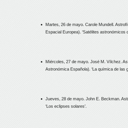
Martes, 26 de mayo. Carole Mundell. Astrofís
Espacial Europea). ‘Satélites astronómicos
Miércoles, 27 de mayo. José M. Vílchez. As
Astronómica Española). ‘La química de las g
Jueves, 28 de mayo. John E. Beckman. Astro
‘Los eclipses solares’.