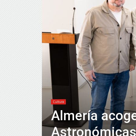
Cultura
Almería acoge
Astronómicas 