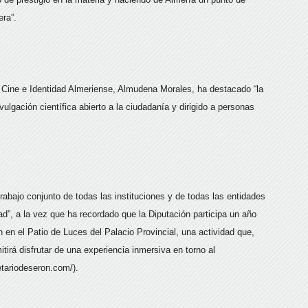
era”.
a, Cine e Identidad Almeriense, Almudena Morales, ha destacado “la
lgación científica abierto a la ciudadanía y dirigido a personas
abajo conjunto de todas las instituciones y de todas las entidades
d”, a la vez que ha recordado que la Diputación participa un año
n en el Patio de Luces del Palacio Provincial, una actividad que,
itirá disfrutar de una experiencia inmersiva en torno al
etariodeseron.com/).