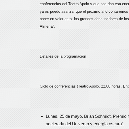
conferencias del Teatro Apolo y que nos dan esa energ
ya os puedo avanzar que el próximo año contaremos c
poner en valor esto: los grandes descubridores de los 
Almería”.
Detalles de la programación
Ciclo de conferencias (Teatro Apolo, 22.00 horas. Ent
Lunes, 25 de mayo. Brian Schmidt. Premio No
acelerada del Universo y energía oscura’.