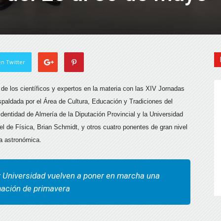
n Twitter
 de los científicos y expertos en la materia con las XIV Jornadas
spaldada por el Área de Cultura, Educación y Tradiciones del
dentidad de Almería de la Diputación Provincial y la Universidad
l de Física, Brian Schmidt, y otros cuatro ponentes de gran nivel
ia astronómica.
y Universidad vuelven a poner en marcha una
amación de primavera