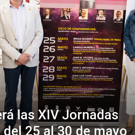
de
Almería
rá las XIV Jornadas
del 25 al 30 de mayo