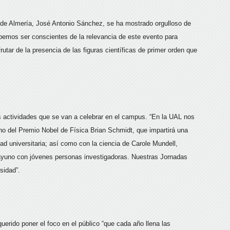
ad de Almería, José Antonio Sánchez, se ha mostrado orgulloso de
ebemos ser conscientes de la relevancia de este evento para
utar de la presencia de las figuras científicas de primer orden que
as actividades que se van a celebrar en el campus. “En la UAL nos
no del Premio Nobel de Física Brian Schmidt, que impartirá una
d universitaria; así como con la ciencia de Carole Mundell,
sayuno con jóvenes personas investigadoras. Nuestras Jornadas
sidad”.
erido poner el foco en el público “que cada año llena las