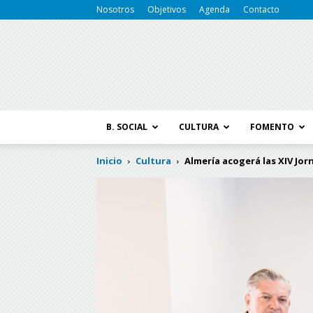
Nosotros
Objetivos
Agenda
Contacto
B. SOCIAL
CULTURA
FOMENTO
Inicio
Cultura
Almería acogerá las XIV Jor