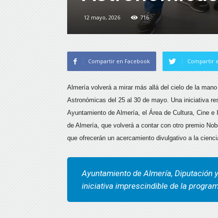
12 mayo, 2026
716
Compartir en Facebook
Compartir e
Almería volverá a mirar más allá del cielo de la mano
Astronómicas del 25 al 30 de mayo. Una iniciativa re
Ayuntamiento de Almería, el Área de Cultura, Cine e I
de Almería, que volverá a contar con otro premio Nobe
que ofrecerán un acercamiento divulgativo a la cienc
Ayuntamiento de Almería, Diputación 
iniciativa imprescindible de la progr