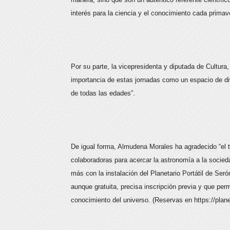
interés para la ciencia y el conocimiento cada primav
Por su parte, la vicepresidenta y diputada de Cultur
importancia de estas jornadas como un espacio de divu
de todas las edades”.
De igual forma, Almudena Morales ha agradecido “el tr
colaboradoras para acercar la astronomía a la socieda
más con la instalación del Planetario Portátil de Seró
aunque gratuita, precisa inscripción previa y que perm
conocimiento del universo. (Reservas en https://plan