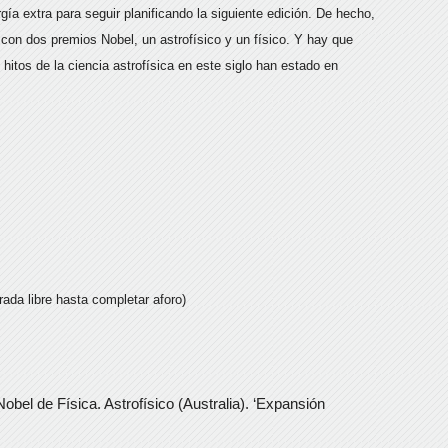
ía extra para seguir planificando la siguiente edición. De hecho,
on dos premios Nobel, un astrofísico y un físico. Y hay que
hitos de la ciencia astrofísica en este siglo han estado en
rada libre hasta completar aforo)
bel de Física. Astrofísico (Australia). ‘Expansión