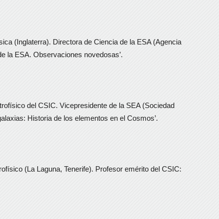
ica (Inglaterra). Directora de Ciencia de la ESA (Agencia
 de la ESA. Observaciones novedosas’.
trofísico del CSIC. Vicepresidente de la SEA (Sociedad
alaxias: Historia de los elementos en el Cosmos’.
físico (La Laguna, Tenerife). Profesor emérito del CSIC: