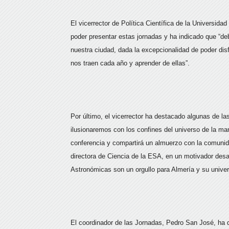
El vicerrector de Política Científica de la Universid
poder presentar estas jornadas y ha indicado que “d
nuestra ciudad, dada la excepcionalidad de poder disfr
nos traen cada año y aprender de ellas”.
Por último, el vicerrector ha destacado algunas de l
ilusionaremos con los confines del universo de la ma
conferencia y compartirá un almuerzo con la comunida
directora de Ciencia de la ESA, en un motivador de
Astronómicas son un orgullo para Almería y su univer
El coordinador de las Jornadas, Pedro San José, ha qu