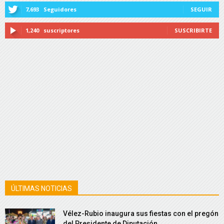
7,693
Seguidores
SEGUIR
1,240
suscriptores
SUSCRIBIRTE
ÚLTIMAS NOTICIAS
Vélez-Rubio inaugura sus fiestas con el pregón
del Presidente de Diputación...