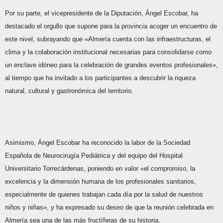
Por su parte, el vicepresidente de la Diputación, Ángel Escobar, ha
destacado el orgullo que supone para la provincia acoger un encuentro de
este nivel, subrayando que «Almería cuenta con las infraestructuras, el
clima y la colaboración institucional necesarias para consolidarse como
un enclave idóneo para la celebración de grandes eventos profesionales»,
al tiempo que ha invitado a los participantes a descubrir la riqueza
natural, cultural y gastronómica del territorio.
Asimismo, Ángel Escobar ha reconocido la labor de la Sociedad
Española de Neurocirugía Pediátrica y del equipo del Hospital
Universitario Torrecárdenas, poniendo en valor «el compromiso, la
excelencia y la dimensión humana de los profesionales sanitarios,
especialmente de quienes trabajan cada día por la salud de nuestros
niños y niñas», y ha expresado su deseo de que la reunión celebrada en
Almería sea una de las más fructíferas de su historia.