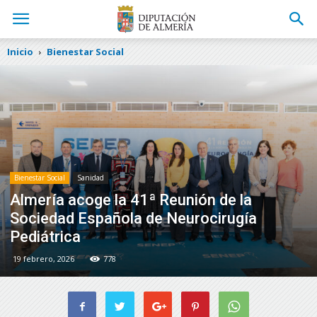
Inicio
Bienestar Social
Bienestar Social
Sanidad
Almería acoge la 41ª Reunión de la
Sociedad Española de Neurocirugía
Pediátrica
19 febrero, 2026
778