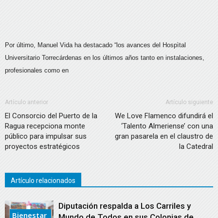
Por último, Manuel Vida ha destacado “los avances del Hospìtal
Universitario Torrecárdenas en los últimos años tanto en instalaciones,
profesionales como en
Artículo anterior
Artículo siguiente
El Consorcio del Puerto de la
We Love Flamenco difundirá el
Ragua recepciona monte
‘Talento Almeriense’ con una
público para impulsar sus
gran pasarela en el claustro de
proyectos estratégicos
la Catedral
Artículo relacionados
Diputación respalda a Los Carriles y
Bienestar
Mundo de Todos en sus Colonias de