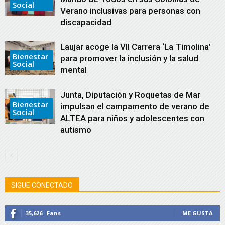
Social
Verano inclusivas para personas con
discapacidad
Laujar acoge la VII Carrera ‘La Timolina’
Bienestar
para promover la inclusión y la salud
Social
mental
Junta, Diputación y Roquetas de Mar
Bienestar
impulsan el campamento de verano de
Social
ALTEA para niños y adolescentes con
autismo
SIGUE CONECTADO
35,626
Fans
ME GUSTA