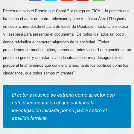
Recién recibido el Premio que Canal Sur otorga en FICAL, lo primero que
ha hecho el actor de teatro, televisión y cine y músico Álex O’Dogherty
es desplazarse desde el patio de luces de Diputación hasta la biblioteca
Villaespesa para presentar el documental ‘De todos los lados un poco’,
donde reivindica el carácter migratorio de la sociedad. “Todos
procedemos de muchos sitios, somos de todos lados. La migración es un
problema gordo, y se están viviendo situaciones muy desagradables,
porque al final tenemos que concienciarnos, tanto los políticos como los
ciudadanos, que todos somos migrantes”.
El actor y músico se estrena como director con
este documental en el que continúa la
investigación iniciada por su padre sobre el
apellido familiar