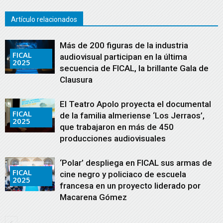
Artículo relacionados
Más de 200 figuras de la industria
FICAL
audiovisual participan en la última
2025
secuencia de FICAL, la brillante Gala de
Clausura
El Teatro Apolo proyecta el documental
FICAL
de la familia almeriense ‘Los Jerraos’,
2025
que trabajaron en más de 450
producciones audiovisuales
‘Polar’ despliega en FICAL sus armas de
FICAL
cine negro y policiaco de escuela
2025
francesa en un proyecto liderado por
Macarena Gómez