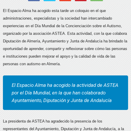
El Espacio Alma ha acogido esta tarde un coloquio en el que
administraciones, especialistas y la sociedad han intercambiado
experiencias en el Día Mundial de la Concienciación sobre el Autismo,
organizado por la asociación ASTEA. Esta actividad, con la que colabora
Diputación de Almería, Ayuntamiento y Junta de Andalucía ha brindado la
oportunidad de aprender, compartir y reflexionar sobre cómo las personas
e instituciones pueden mejorar el apoyo y la calidad de vida de las
personas con autismo en Almería.
El Espacio Alma ha acogido la actividad de ASTEA
por el Día Mundial, en la que han colaborado
Ayuntamiento, Diputación y Junta de Andalucía
La presidenta de ASTEA ha agradecido la presencia de los
representantes del Ayuntamiento, Diputación y Junta de Andalucía, a la