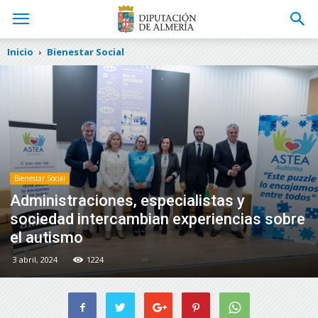
Inicio
Bienestar Social
Bienestar Social
Administraciones, especialistas y
sociedad intercambian experiencias sobre
el autismo
3 abril, 2024
1224