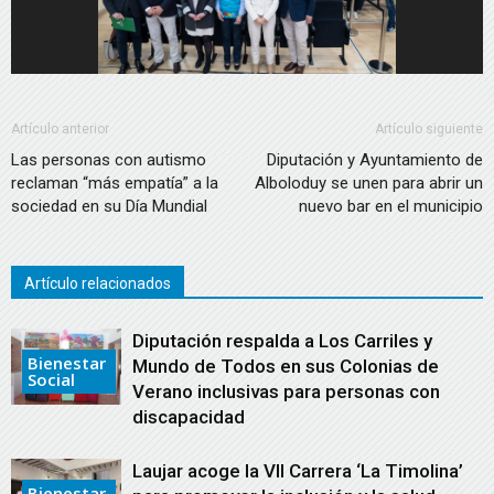
Artículo anterior
Artículo siguiente
Las personas con autismo
Diputación y Ayuntamiento de
reclaman “más empatía” a la
Alboloduy se unen para abrir un
sociedad en su Día Mundial
nuevo bar en el municipio
Artículo relacionados
Diputación respalda a Los Carriles y
Bienestar
Mundo de Todos en sus Colonias de
Social
Verano inclusivas para personas con
discapacidad
Laujar acoge la VII Carrera ‘La Timolina’
Bienestar