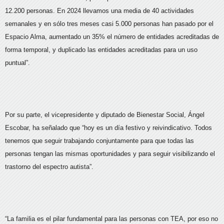
12.200 personas. En 2024 llevamos una media de 40 actividades
semanales y en sólo tres meses casi 5.000 personas han pasado por el
Espacio Alma, aumentado un 35% el número de entidades acreditadas de
forma temporal, y duplicado las entidades acreditadas para un uso
puntual”.
Por su parte, el vicepresidente y diputado de Bienestar Social, Ángel
Escobar, ha señalado que “hoy es un día festivo y reivindicativo. Todos
tenemos que seguir trabajando conjuntamente para que todas las
personas tengan las mismas oportunidades y para seguir visibilizando el
trastorno del espectro autista”.
“La familia es el pilar fundamental para las personas con TEA, por eso no