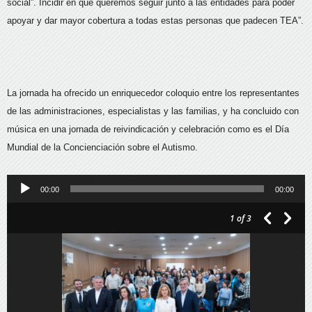
social”. Incidir en que queremos seguir junto a las entidades para poder
apoyar y dar mayor cobertura a todas estas personas que padecen TEA”.
La jornada ha ofrecido un enriquecedor coloquio entre los representantes
de las administraciones, especialistas y las familias, y ha concluido con
música en una jornada de reivindicación y celebración como es el Día
Mundial de la Concienciación sobre el Autismo.
Reproductor
00:00
00:00
de
1
of 3
audio