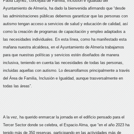
Paola Laynez, concejala de Familia, Inclusión e Igualdad del
Ayuntamiento de Almería, ha dado la bienvenida afirmando que “desde
las administraciones públicas debemos garantizar que las personas con
autismo tengan acceso a servicios de salud y educación de calidad, así
como la creación de programas de capacitación y empleo adaptados a
las necesidades individuales. En esta línea, como ha manifestado esta
mañana nuestra alcaldesa, en el Ayuntamiento de Almería trabajamos
para que nuestras políticas y servicios estén diseñados de manera
inclusiva, teniendo en cuenta las necesidades de todas las personas,
incluidas aquellas con autismo. Lo desarrollamos principalmente a través
del Área de Familia, Inclusión e Igualdad, aunque trasversalmente en
todas las áreas”.
A la vez, ha querido enmarcar la jornada en el edificio pensado para el
Tercer Sector donde se celebra, el Espacio Alma, que “en el año 2023 ha
tenido más de 350 reservas, participando en las actividades más de