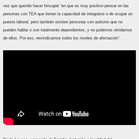
vez que querido hacer hincapié “en que es muy positivo pensar en las
personas con TEA que tienen la capacidad de integrarse o de ocupar un
puesto laboral, pero también existen personas con autismo que no
pueden hablar o son totalmente dependientes, y no podemos olvidarnos
de ellos. Por eso, reivindicamos todos los niveles de afectación”.