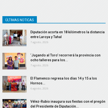
ÚLTIMAS NOTICAS
Diputación acorta en 18 kilómetros la distancia
entre Laroya y Tahal
7 agosto, 2026
‘Jugando al Toro’ recorrerá la provincia con
ocho talleres para los...
7 agosto, 2026
El Flamenco regresa los días 14 y 15 a los
Hornos...
6 agosto, 2026
Vélez-Rubio inaugura sus fiestas con el pregón
del Presidente de Diputación...